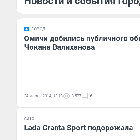
Новости и события горо
ГОРОД
Омичи добились публичного об
Чокана Валиханова
24 марта, 2014, 18:13
8 577
6
АВТО
Lada Granta Sport подорожала