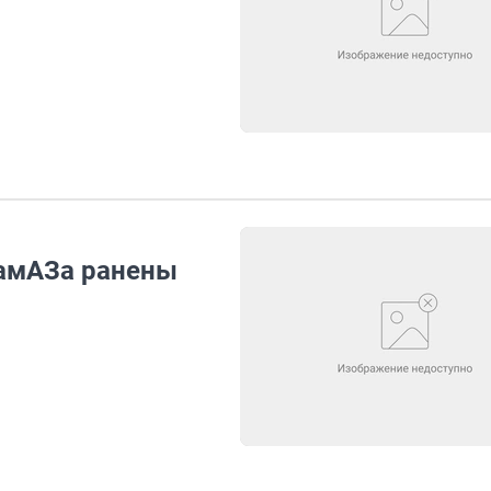
КамАЗа ранены