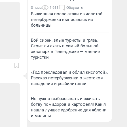
3 часа
1 611
Обсудить
Выжившая после атаки с кислотой
петербурженка выписалась из
больницы
Вой сирен, злые туристы и грязь.
Стоит ли ехать в самый большой
аквапарк в Геленджике — мнение
туристки
«Год преследовал и облил кислотой».
Рассказ петербурженки о жестоком
нападении и реабилитации
Не нужно выбрасывать и сжигать
ботву помидоров и картофеля! Как я
нашла лучшее удобрение для яблони
и малины