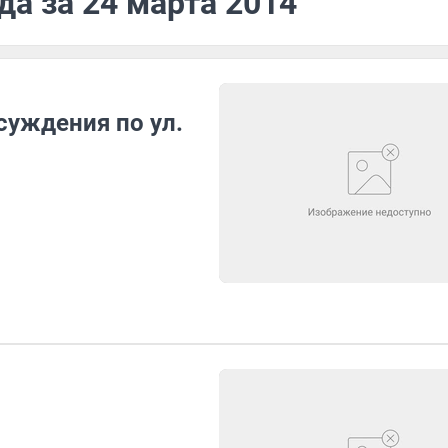
да за 24 марта 2014
суждения по ул.