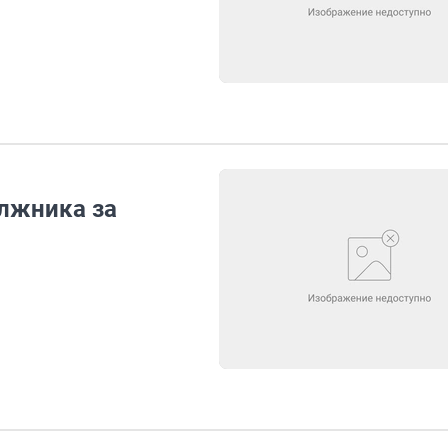
лжника за