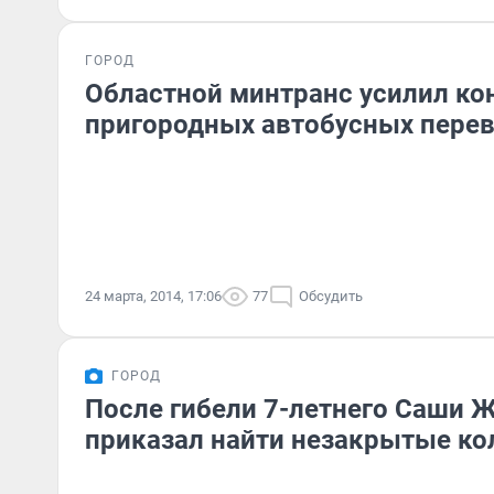
ГОРОД
Областной минтранс усилил ко
пригородных автобусных пере
24 марта, 2014, 17:06
77
Обсудить
ГОРОД
После гибели 7-летнего Саши 
приказал найти незакрытые к