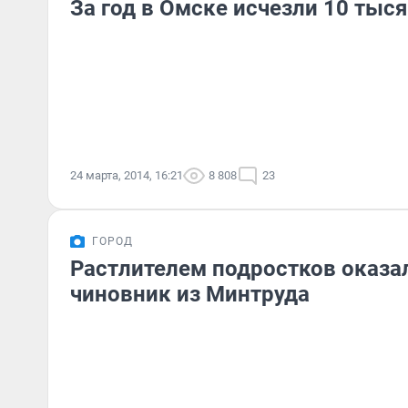
За год в Омске исчезли 10 тыс
24 марта, 2014, 16:21
8 808
23
ГОРОД
Растлителем подростков оказа
чиновник из Минтруда