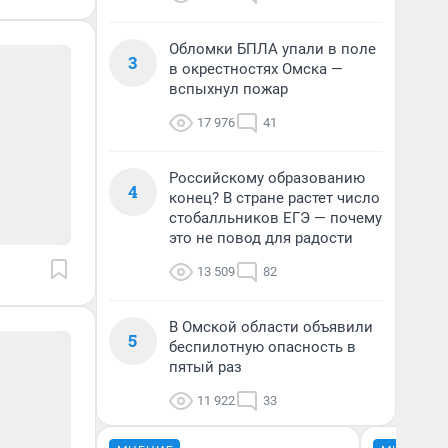
Обломки БПЛА упали в поле
3
в окрестностях Омска —
вспыхнул пожар
17 976
41
Российскому образованию
4
конец? В стране растет число
стобалльников ЕГЭ — почему
это не повод для радости
13 509
82
В Омской области объявили
5
беспилотную опасность в
пятый раз
11 922
33