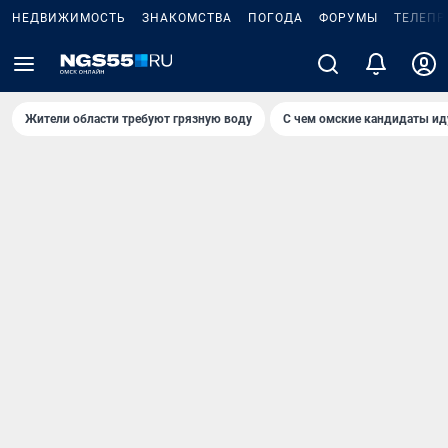
НЕДВИЖИМОСТЬ
ЗНАКОМСТВА
ПОГОДА
ФОРУМЫ
ТЕЛЕПР
Жители области требуют грязную воду
С чем омские кандидаты ид