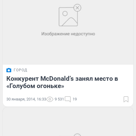
ГОРОД
Конкурент McDonald’s занял место в
«Голубом огоньке»
30 января, 2014, 16:33
9 531
19