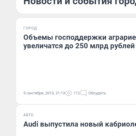
Новости и события горо
ГОРОД
Объемы господдержки аграрие
увеличатся до 250 млрд рублей
9 сентября, 2013, 21:13
112
Обсудить
АВТО
Audi выпустила новый кабриол