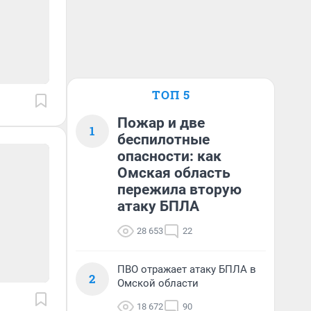
ТОП 5
Пожар и две
1
беспилотные
опасности: как
Омская область
пережила вторую
атаку БПЛА
28 653
22
ПВО отражает атаку БПЛА в
2
Омской области
18 672
90