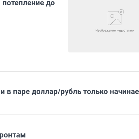
: потепление до
и в паре доллар/рубль только начинае
фронтам