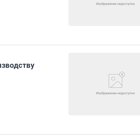
изводству