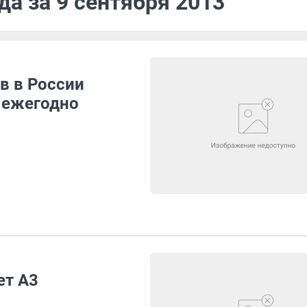
да за 9 сентября 2013
в в России
 ежегодно
ет A3