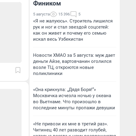
Фиником
5 августа
15 396
5
«Я не жалуюсь». Строитель лишился
рук и ног и стал звездой соцсетей:
как он живет и почему его семью
искал весь Узбекистан
Новости ХМАО за 5 августа: муж дает
деньги Айзе, вартовчанин оголился
возле ТЦ, откроются новые
поликлиники
«Она крикнула: „Дядя Боря!“»
Москвичка исчезла ночью у океана
во Вьетнаме. Что произошло в
последние минуты пропажи девушки
«Не привози их мне в третий раз».
Читинец 40 лет разводит голубей,