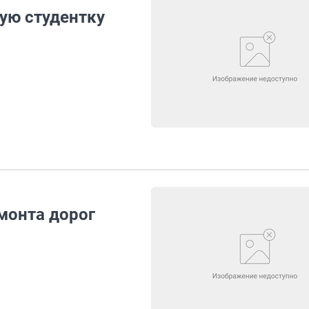
ую студентку
монта дорог