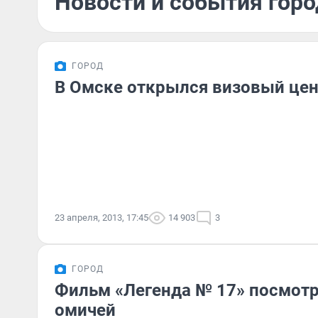
Новости и события горо
ГОРОД
В Омске открылся визовый цен
23 апреля, 2013, 17:45
14 903
3
ГОРОД
Фильм «Легенда № 17» посмотр
омичей