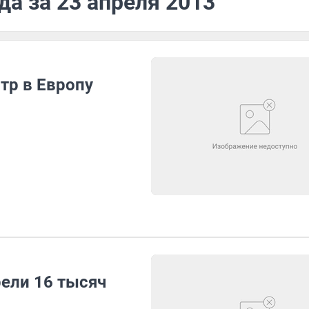
да за 23 апреля 2013
тр в Европу
ели 16 тысяч