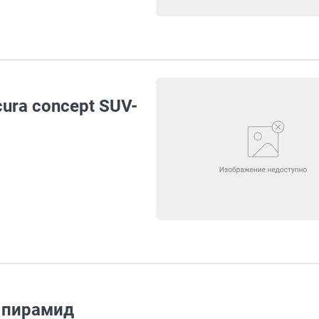
ura concept SUV-
 пирамид