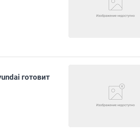
undai готовит