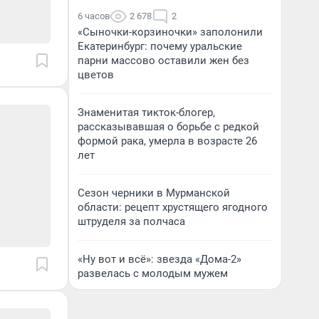
6 часов
2 678
2
«Сыночки-корзиночки» заполонили
Екатеринбург: почему уральские
парни массово оставили жен без
цветов
Знаменитая тикток-блогер,
рассказывавшая о борьбе с редкой
формой рака, умерла в возрасте 26
лет
Сезон черники в Мурманской
области: рецепт хрустящего ягодного
штруделя за полчаса
«Ну вот и всё»: звезда «Дома-2»
развелась с молодым мужем