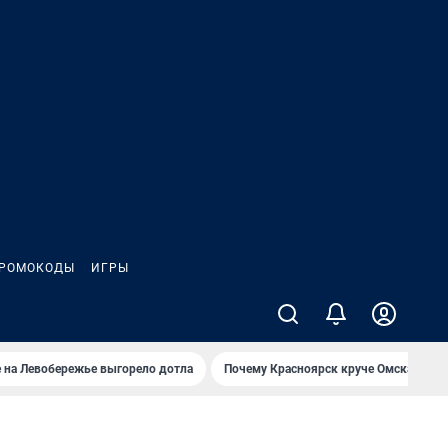
РОМОКОДЫ
ИГРЫ
 на Левобережье выгорело дотла
Почему Красноярск круче Омска