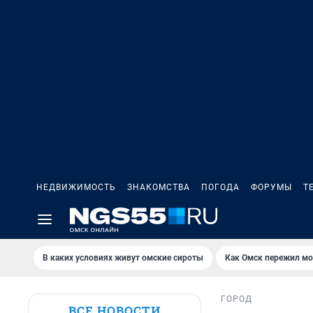
НЕДВИЖИМОСТЬ
ЗНАКОМСТВА
ПОГОДА
ФОРУМЫ
Т
В каких условиях живут омские сироты
Как Омск пережил м
ГОРОД
ВСЕ НОВОСТИ