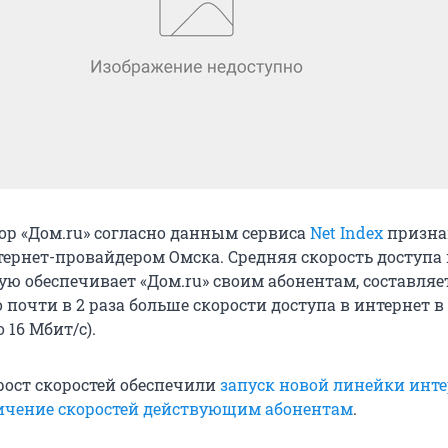
ор «Дом.ru» согласно данным сервиса
Net Index
призна
ернет-провайдером Омска. Средняя скорость доступа 
ую обеспечивает «Дом.ru» своим абонентам, составляе
то почти в 2 раза больше скорости доступа в интернет 
 16 Мбит/c).
ост скоростей обеспечили
запуск новой линейки инте
ичение скоростей действующим абонентам
.