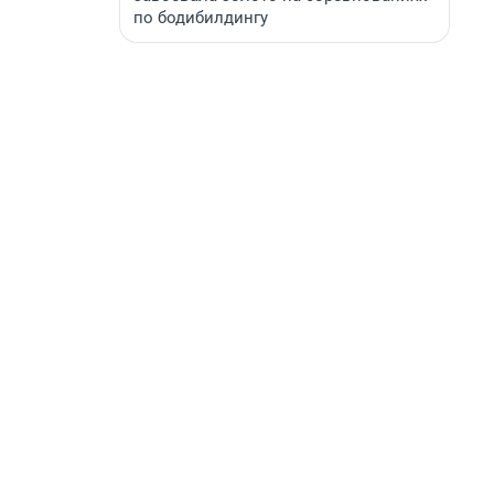
по бодибилдингу