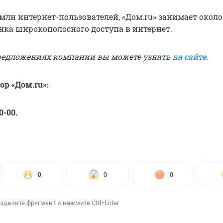
млн интернет-пользователей, «Дом.ru» занимает около 
нка широкополосного доступа в интернет.
предложениях компании вы можете узнать
на сайте
.
ор «Дом.ru»:
0-00.
0
0
0
ыделите фрагмент и нажмите Ctrl+Enter