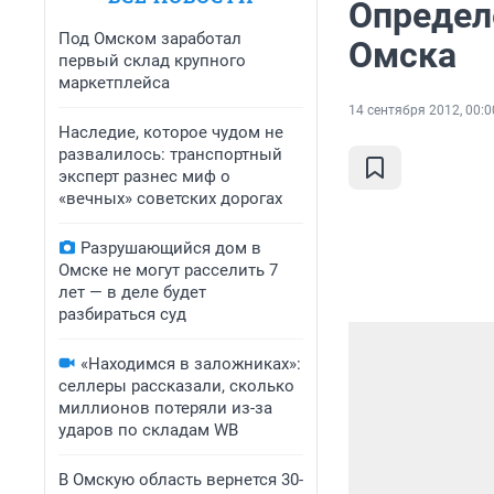
Определ
Под Омском заработал
Омска
первый склад крупного
маркетплейса
14 сентября 2012, 00:0
Наследие, которое чудом не
развалилось: транспортный
эксперт разнес миф о
«вечных» советских дорогах
Разрушающийся дом в
Омске не могут расселить 7
лет — в деле будет
разбираться суд
«Находимся в заложниках»:
селлеры рассказали, сколько
миллионов потеряли из-за
ударов по складам WB
В Омскую область вернется 30-