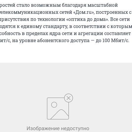
ростей стало возможным благодаря масштабной
елекоммуникационных сетей «Дом.ru», построенных с
рисутствия по технологии «оптика до дома». Все сети
дятся к единому стандарту, в соответствии с которы
обность в пределах ядра сети и агрегации составляет 1
бит/с, на уровне абонентского доступа — до 100 Мбит/с.