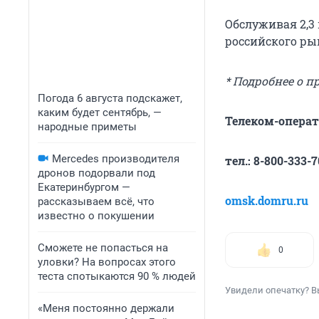
Обслуживая 2,3 
российского ры
* Подробнее о 
Погода 6 августа подскажет,
каким будет сентябрь, —
Телеком-операт
народные приметы
Mercedes производителя
тел.: 8-800-333-7
дронов подорвали под
Екатеринбургом —
omsk.domru.ru
рассказываем всё, что
известно о покушении
Сможете не попасться на
0
уловки? На вопросах этого
теста спотыкаются 90 % людей
Увидели опечатку? В
«Меня постоянно держали