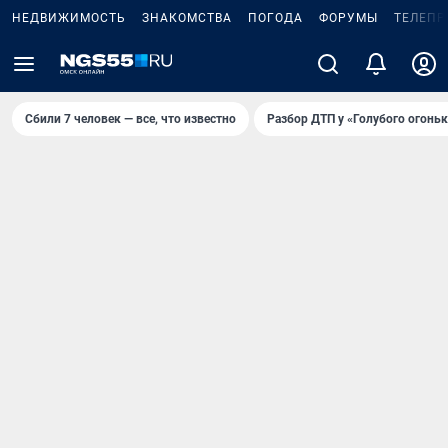
НЕДВИЖИМОСТЬ
ЗНАКОМСТВА
ПОГОДА
ФОРУМЫ
ТЕЛЕПР
Сбили 7 человек — все, что известно
Разбор ДТП у «Голубого огоньк