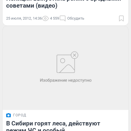
советами (видео)
25 июля, 2012, 14:36
4 559
Обсудить
ГОРОД
В Сибири горят леса, действуют
режим ЧС и особый