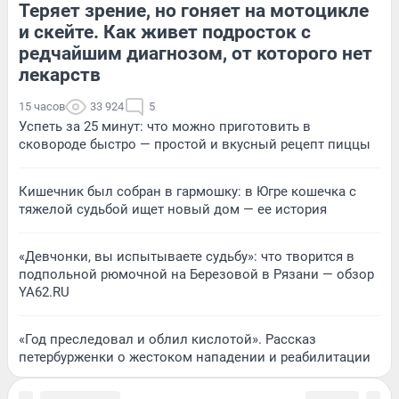
Теряет зрение, но гоняет на мотоцикле
и скейте. Как живет подросток с
редчайшим диагнозом, от которого нет
лекарств
15 часов
33 924
5
Успеть за 25 минут: что можно приготовить в
сковороде быстро — простой и вкусный рецепт пиццы
Кишечник был собран в гармошку: в Югре кошечка с
тяжелой судьбой ищет новый дом — ее история
«Девчонки, вы испытываете судьбу»: что творится в
подпольной рюмочной на Березовой в Рязани — обзор
YA62.RU
«Год преследовал и облил кислотой». Рассказ
петербурженки о жестоком нападении и реабилитации