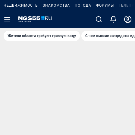
НЕДВИЖИМОСТЬ
ЗНАКОМСТВА
ПОГОДА
ФОРУМЫ
ТЕЛЕПР
Жители области требуют грязную воду
С чем омские кандидаты ид