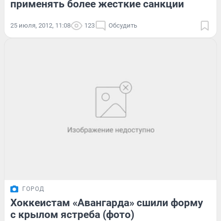
применять более жесткие санкции
25 июля, 2012, 11:08
123
Обсудить
ГОРОД
Хоккеистам «Авангарда» сшили форму
с крылом ястреба (фото)