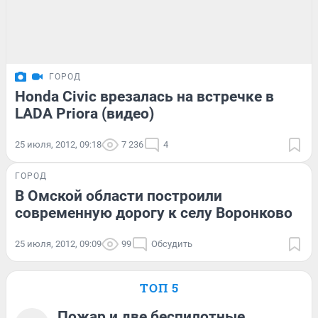
ГОРОД
Honda Civic врезалась на встречке в
LADA Priora (видео)
25 июля, 2012, 09:18
7 236
4
ГОРОД
В Омской области построили
современную дорогу к селу Воронково
25 июля, 2012, 09:09
99
Обсудить
ТОП 5
Пожар и две беспилотные