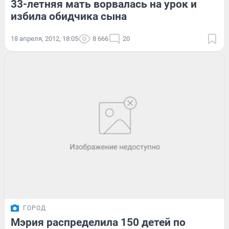
33-летняя мать ворвалась на урок и
избила обидчика сына
18 апреля, 2012, 18:05
8 666
20
ГОРОД
Мэрия распределила 150 детей по