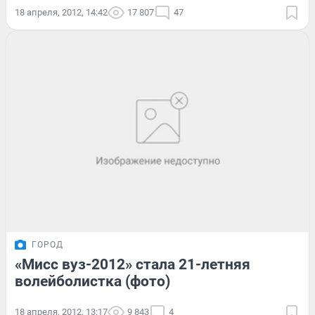
18 апреля, 2012, 14:42
17 807
47
ГОРОД
«Мисс вуз-2012» стала 21-летняя
волейболистка (фото)
18 апреля, 2012, 13:17
9 843
4