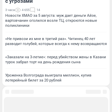
с угрозами
3 часа
4 655
14
Новости ХМАО за 5 августа: муж дает деньги Айзе,
вартовчанин оголился возле ТЦ, откроются новые
поликлиники
«Не привози их мне в третий раз». Читинец 40 лет
разводит голубей, которые всегда к нему возвращаются
«Заказали на 3-летие»: перед убийством жены в Казани
турок забрал торт на день рождения сына
Уроженка Волгограда выиграла миллион, купив
лотерейный билет за 20 рублей