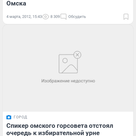
Омска
4 марта, 2012, 15:43
8 309
Обсудить
ГОРОД
Спикер омского горсовета отстоял
очередь к избирательной урне