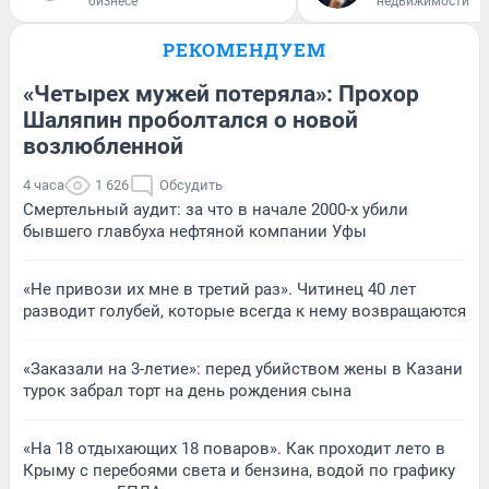
бизнесе
недвижимости
РЕКОМЕНДУЕМ
«Четырех мужей потеряла»: Прохор
Шаляпин проболтался о новой
возлюбленной
4 часа
1 626
Обсудить
Смертельный аудит: за что в начале 2000-х убили
бывшего главбуха нефтяной компании Уфы
«Не привози их мне в третий раз». Читинец 40 лет
разводит голубей, которые всегда к нему возвращаются
«Заказали на 3-летие»: перед убийством жены в Казани
турок забрал торт на день рождения сына
«На 18 отдыхающих 18 поваров». Как проходит лето в
Крыму с перебоями света и бензина, водой по графику