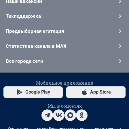
Наши вакансии
Техподдержка
Предвыборная агитация
Статистика канала в MAX
Все города сети
Мобильное приложение
Google Play
App Store
Мы в соцсетях
Контактные данные для Роскомнадзора и государственных органов