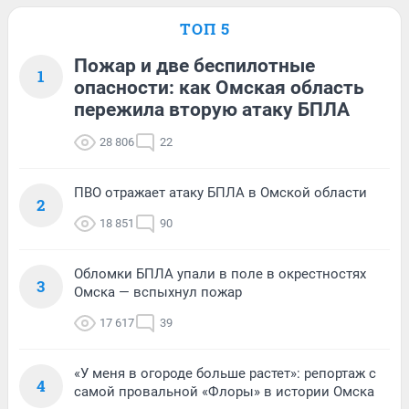
ТОП 5
Пожар и две беспилотные
1
опасности: как Омская область
пережила вторую атаку БПЛА
28 806
22
ПВО отражает атаку БПЛА в Омской области
2
18 851
90
Обломки БПЛА упали в поле в окрестностях
3
Омска — вспыхнул пожар
17 617
39
«У меня в огороде больше растет»: репортаж с
4
самой провальной «Флоры» в истории Омска