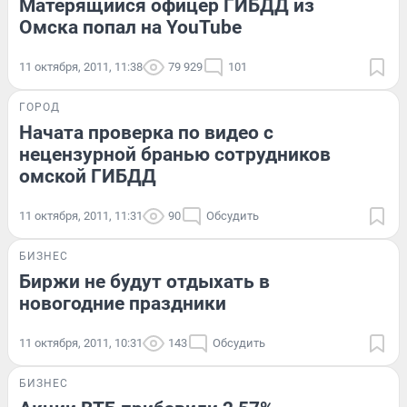
Матерящийся офицер ГИБДД из
Омска попал на YouTube
11 октября, 2011, 11:38
79 929
101
ГОРОД
Начата проверка по видео с
нецензурной бранью сотрудников
омской ГИБДД
11 октября, 2011, 11:31
90
Обсудить
БИЗНЕС
Биржи не будут отдыхать в
новогодние праздники
11 октября, 2011, 10:31
143
Обсудить
БИЗНЕС