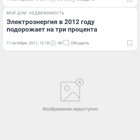
МОЙ ДОМ
НЕДВИЖИМОСТЬ
Электроэнергия в 2012 году
подорожает на три процента
11 октября, 2011, 12:18
90
Обсудить