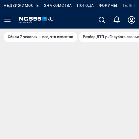
НЕДВИЖИМОСТЬ
ЗНАКОМСТВА
ПОГОДА
ФОРУМЫ
ТЕЛЕПР
Сбили 7 человек — все, что известно
Разбор ДТП у «Голубого огоньк