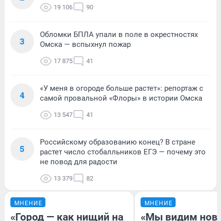
19 106
90
Обломки БПЛА упали в поле в окрестностях
3
Омска — вспыхнул пожар
17 875
41
«У меня в огороде больше растет»: репортаж с
4
самой провальной «Флоры» в истории Омска
13 547
41
Российскому образованию конец? В стране
5
растет число стобалльников ЕГЭ — почему это
не повод для радости
13 379
82
МНЕНИЕ
МНЕНИЕ
«Город — как нищий на
«Мы видим нов