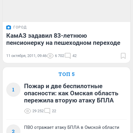
ГОРОД
КамАЗ задавил 83-летнюю
пенсионерку на пешеходном переходе
11 октября, 2011, 09:46
6 702
42
ТОП 5
Пожар и две беспилотные
1
опасности: как Омская область
пережила вторую атаку БПЛА
29 252
22
ПВО отражает атаку БПЛА в Омской области
2