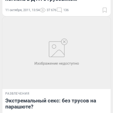
11 октября, 2011, 13:54
37 676
136
РАЗВЛЕЧЕНИЯ
Экстремальный секс: без трусов на
парашюте?