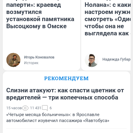
паперти»: краевед
Нолана»: с каки
возмутился
настроем нужн
установкой памятника
смотреть «Одис
Высоцкому в Омске
чтобы она не
выглядела как 
Игорь Коновалов
Надежда Губарь
Историк
РЕКОМЕНДУЕМ
Слизни атакуют: как спасти цветник от
вредителей — три копеечных способа
15 часов
11 431
6
«Четыре месяца больничных»: в Ярославле
автомобилист изувечил пассажира «Яавтобуса»