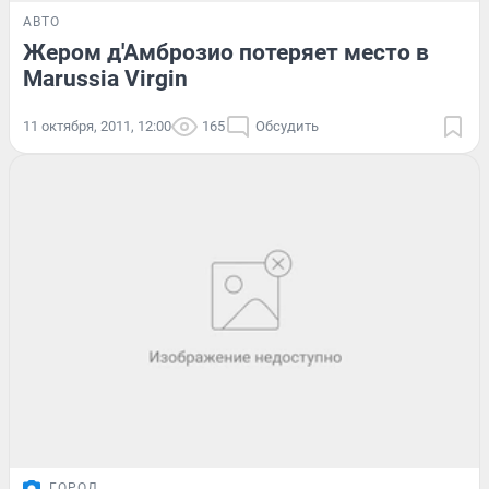
АВТО
Жером д'Амброзио потеряет место в
Marussia Virgin
11 октября, 2011, 12:00
165
Обсудить
ГОРОД