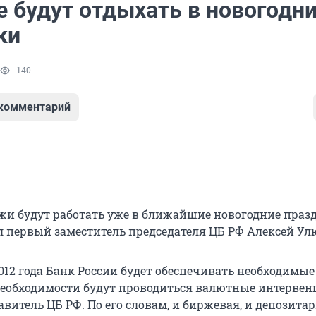
е будут отдыхать в новогодн
ки
140
 комментарий
жи будут работать уже в ближайшие новогодние праз
ил первый заместитель председателя ЦБ РФ Алексей Ул
012 года Банк России будет обеспечивать необходимые
еобходимости будут проводиться валютные интервенц
витель ЦБ РФ. По его словам, и биржевая, и депозита