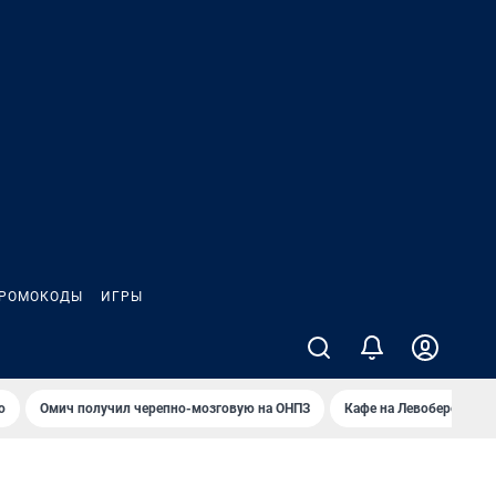
РОМОКОДЫ
ИГРЫ
о
Омич получил черепно-мозговую на ОНПЗ
Кафе на Левобережье в