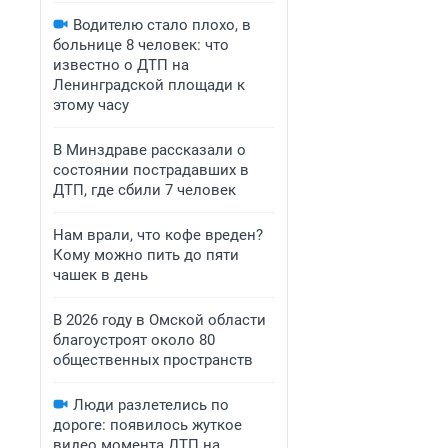
Водителю стало плохо, в
больнице 8 человек: что
известно о ДТП на
Ленинградской площади к
этому часу
В Минздраве рассказали о
состоянии пострадавших в
ДТП, где сбили 7 человек
Нам врали, что кофе вреден?
Кому можно пить до пяти
чашек в день
В 2026 году в Омской области
благоустроят около 80
общественных пространств
Люди разлетелись по
дороге: появилось жуткое
видео момента ДТП на