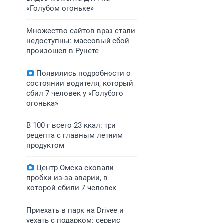
«Голубом огоньке»
Множество сайтов враз стали
недоступны: массовый сбой
произошел в Рунете
Появились подробности о
состоянии водителя, который
сбил 7 человек у «Голубого
огонька»
В 100 г всего 23 ккал: три
рецепта с главным летним
продуктом
Центр Омска сковали
пробки из-за аварии, в
которой сбили 7 человек
Приехать в парк на Drivee и
уехать с подарком: сервис