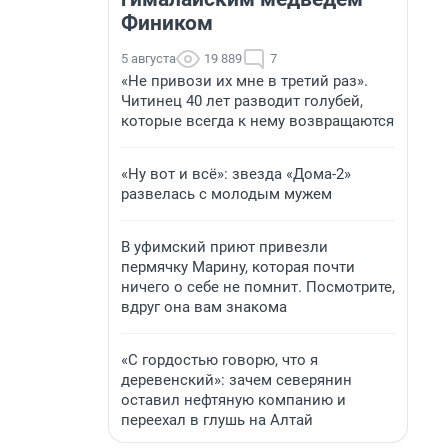
Фиником
5 августа
19 889
7
«Не привози их мне в третий раз».
Читинец 40 лет разводит голубей,
которые всегда к нему возвращаются
«Ну вот и всё»: звезда «Дома-2»
развелась с молодым мужем
В уфимский приют привезли
пермячку Марину, которая почти
ничего о себе не помнит. Посмотрите,
вдруг она вам знакома
«С гордостью говорю, что я
деревенский»: зачем северянин
оставил нефтяную компанию и
переехал в глушь на Алтай