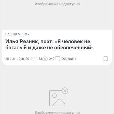
РАЗВЛЕЧЕНИЯ
Илья Резник, поэт: «Я человек не
богатый и даже не обеспеченный»
26 сентября, 2011, 11:53
242
Обсудить