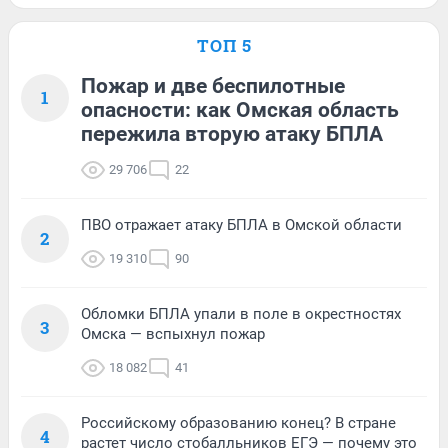
ТОП 5
Пожар и две беспилотные
1
опасности: как Омская область
пережила вторую атаку БПЛА
29 706
22
ПВО отражает атаку БПЛА в Омской области
2
19 310
90
Обломки БПЛА упали в поле в окрестностях
3
Омска — вспыхнул пожар
18 082
41
Российскому образованию конец? В стране
4
растет число стобалльников ЕГЭ — почему это