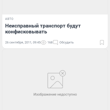
АВТО
Неисправный транспорт будут
конфисковывать
26 сентября, 2011, 09:45
168
Обсудить