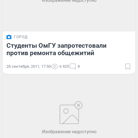
ГОРОД
Студенты ОмГУ запротестовали
против ремонта общежитий
26 сентября, 2011, 17:50
6 925
8