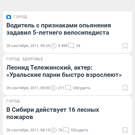
ГОРОД
Водитель с признаками опьянения
задавил 5-летнего велосипедиста
26 сентября, 2011, 09:25
9 488
34
ГОРОД
ЗДОРОВЬЕ
Леонид Тележинский, актер:
«Уральские парни быстро взрослеют»
26 сентября, 2011, 09:00
211
Обсудить
ГОРОД
В Сибири действует 16 лесных
пожаров
26 сентября, 2011, 08:13
76
Обсудить