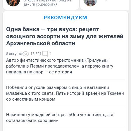
Открыла кофейную точку на
деньги соцразвития
РЕКОМЕНДУЕМ
Одна банка — три вкуса: рецепт
овощного ассорти на зиму для жителей
Архангельской области
8 августа
13 521
1
Автор фантастического трехтомника «Трилунье»
работала в Перми преподавателем, а первую книгу
написала на спор — ее история
Победили опухоль размером с яйцо и вытащили
младенца с того света. Пять историй врачей из Тюмени
со счастливым концом
Накипело у младшей сестры: «Она уехала жить, а я
осталась быть хорошей»