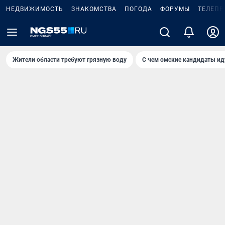
НЕДВИЖИМОСТЬ
ЗНАКОМСТВА
ПОГОДА
ФОРУМЫ
ТЕЛЕПР
Жители области требуют грязную воду
С чем омские кандидаты ид