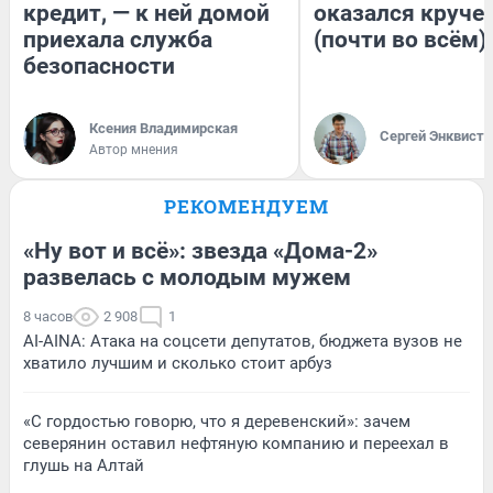
кредит, — к ней домой
оказался круче
приехала служба
(почти во всём)
безопасности
Ксения Владимирская
Сергей Энквист
Автор мнения
РЕКОМЕНДУЕМ
«Ну вот и всё»: звезда «Дома-2»
развелась с молодым мужем
8 часов
2 908
1
AI-AINA: Атака на соцсети депутатов, бюджета вузов не
хватило лучшим и сколько стоит арбуз
«С гордостью говорю, что я деревенский»: зачем
северянин оставил нефтяную компанию и переехал в
глушь на Алтай