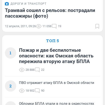
ДОРОГИ И ТРАНСПОРТ
Трамвай сошел с рельсов: пострадали
пассажиры (фото)
12 апреля, 2011, 09:26
11 058
19
ТОП 5
Пожар и две беспилотные
1
опасности: как Омская область
пережила вторую атаку БПЛА
28 888
22
ПВО отражает атаку БПЛА в Омской области
2
18 902
90
Обломки БПЛА упали в поле в окрестностях