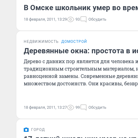
В Омске школьник умер во вре
18 февраля, 2011, 13:29
93
Обсудить
НЕДВИЖИМОСТЬ
ДОМОСТРОЙ
Деревянные окна: простота в 
Дерево с давних пор является для человека
традиционным строительным материалом,
равноценной замены. Современные деревян
множеством достоинств. Они красивы, безв
прочны. Они могут быть люб
18 февраля, 2011, 13:27
99
Обсудить
ГОРОД