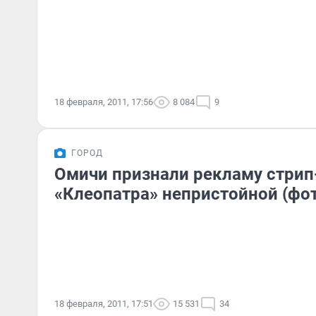
18 февраля, 2011, 17:56
8 084
9
ГОРОД
Омичи признали рекламу стрип
«Клеопатра» непристойной (фо
18 февраля, 2011, 17:51
15 531
34