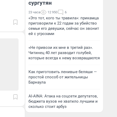
сургутян
23 часа
12 950
6
«Это тот, кого ты травила»: прикамца
приговорили к 22 годам за убийство
семьи его девушки, сейчас он звонит
ей с угрозами
«Не привози их мне в третий раз».
Читинец 40 лет разводит голубей,
которые всегда к нему возвращаются
Как приготовить ленивые беляши —
простой способ от жительницы
Барнаула
AI-AINA: Атака на соцсети депутатов,
бюджета вузов не хватило лучшим и
сколько стоит арбуз