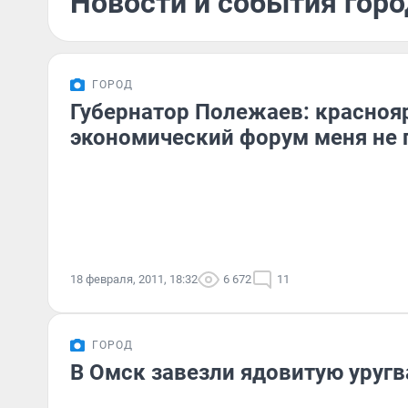
Новости и события горо
ГОРОД
Губернатор Полежаев: красноя
экономический форум меня не 
18 февраля, 2011, 18:32
6 672
11
ГОРОД
В Омск завезли ядовитую уруг