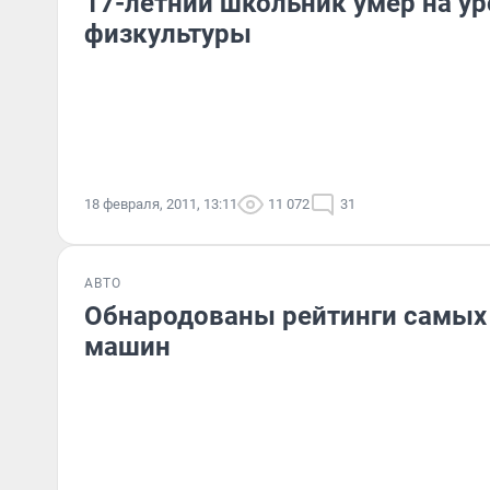
17-летний школьник умер на ур
физкультуры
18 февраля, 2011, 13:11
11 072
31
АВТО
Обнародованы рейтинги самых
машин