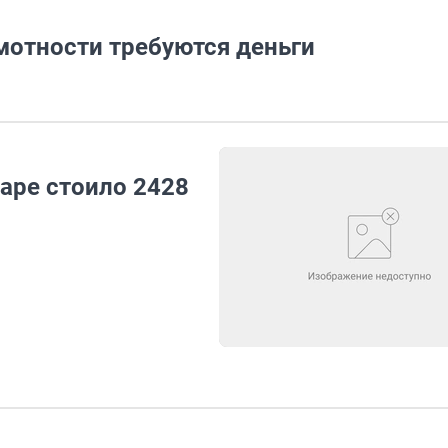
отности требуются деньги
аре стоило 2428