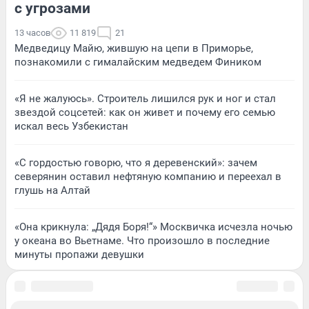
с угрозами
13 часов
11 819
21
Медведицу Майю, жившую на цепи в Приморье,
познакомили с гималайским медведем Фиником
«Я не жалуюсь». Строитель лишился рук и ног и стал
звездой соцсетей: как он живет и почему его семью
искал весь Узбекистан
«С гордостью говорю, что я деревенский»: зачем
северянин оставил нефтяную компанию и переехал в
глушь на Алтай
«Она крикнула: „Дядя Боря!“» Москвичка исчезла ночью
у океана во Вьетнаме. Что произошло в последние
минуты пропажи девушки