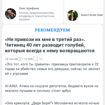
Олег Арефьев
Блогер, предприниматель,
Анастасия Завг
владелец в транспортном
бизнесе
РЕКОМЕНДУЕМ
«Не привози их мне в третий раз».
Читинец 40 лет разводит голубей,
которые всегда к нему возвращаются
18 часов
13 008
11
«Это тот, кого ты травила»: прикамца приговорили к 22
годам за убийство семьи его девушки, сейчас он звонит
ей с угрозами
AI-AINA: Атака на соцсети депутатов, бюджета вузов не
хватило лучшим и сколько стоит арбуз
«Она крикнула: „Дядя Боря!“» Москвичка исчезла ночью