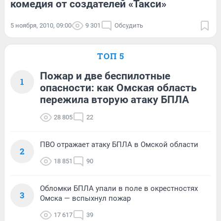
комедия от создателей «Такси»
5 ноября, 2010, 09:00
9 301
Обсудить
ТОП 5
Пожар и две беспилотные
1
опасности: как Омская область
пережила вторую атаку БПЛА
28 805
22
ПВО отражает атаку БПЛА в Омской области
2
18 851
90
Обломки БПЛА упали в поле в окрестностях
3
Омска — вспыхнул пожар
17 617
39