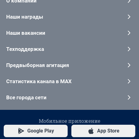
О компании
Наши награды
Наши вакансии
Техподдержка
Предвыборная агитация
Статистика канала в MAX
Все города сети
Мобильное приложение
Google Play
App Store