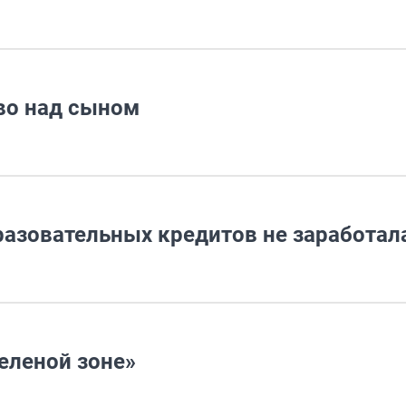
тво над сыном
азовательных кредитов не заработал
зеленой зоне»