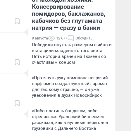
Консервирование
помидоров, баклажанов,
кабачков без глутамата
натрия — сразу в банки
9 августа
12 677
Обсудить
Победили опухоль размером с яйцо и
вытащили младенца с того света.
Пять историй врачей из Тюмени со
счастливым концом
«Протянуть руку помощи»: незрячий
парфюмер создал «уютный» аромат
для тех, кому страшно, — он уже
увековечил в духах Новосибирск
«Либо платишь бандитам, либо
стреляешь». Уральский бизнесмен
рассказал, как в нулевые перегонял
грузовики с Дальнего Востока