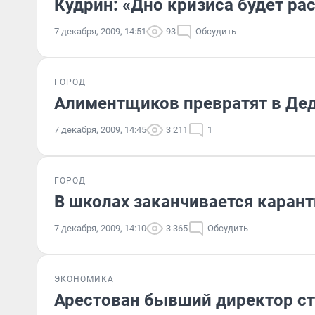
Кудрин: «Дно кризиса будет ра
7 декабря, 2009, 14:51
93
Обсудить
ГОРОД
Алиментщиков превратят в Де
7 декабря, 2009, 14:45
3 211
1
ГОРОД
В школах заканчивается каран
7 декабря, 2009, 14:10
3 365
Обсудить
ЭКОНОМИКА
Арестован бывший директор с