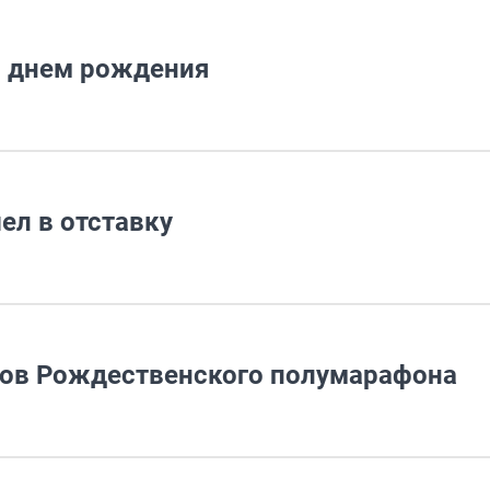
с днем рождения
ел в отставку
ков Рождественского полумарафона