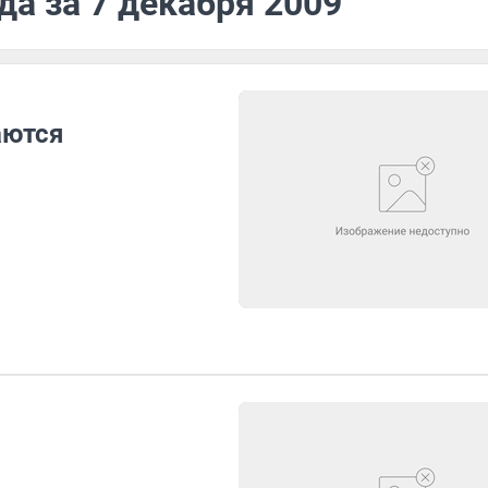
да за 7 декабря 2009
аются