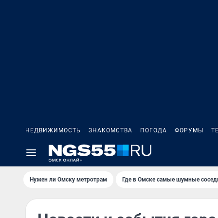
НЕДВИЖИМОСТЬ
ЗНАКОМСТВА
ПОГОДА
ФОРУМЫ
Т
Нужен ли Омску метротрам
Где в Омске самые шумные сосед