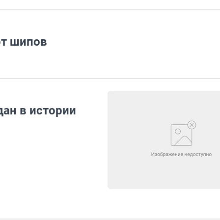
от шипов
ан в истории