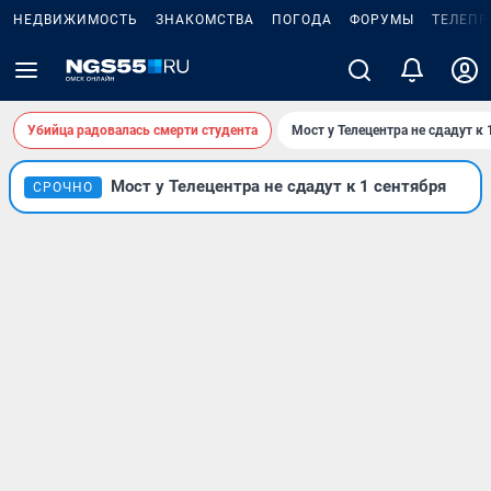
НЕДВИЖИМОСТЬ
ЗНАКОМСТВА
ПОГОДА
ФОРУМЫ
ТЕЛЕПР
Убийца радовалась смерти студента
Мост у Телецентра не сдадут к 
Мост у Телецентра не сдадут к 1 сентября
СРОЧНО