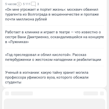
5 часов
5 111
3
«Он мне угрожает и портит жизнь»: москвич обвинил
турагента из Волгограда в мошенничестве и пропаже
почти миллиона рублей
Работает в клинике и играет в театре — что известно о
сестре Вани Дмитриенко, оскандалившейся на концерте
в «Лужниках»
«Год преследовал и облил кислотой». Рассказ
петербурженки о жестоком нападении и реабилитации
Ученый в изгнании: какую тайну хранит могила
профессора уфимского вуза, которого обожали
студенты