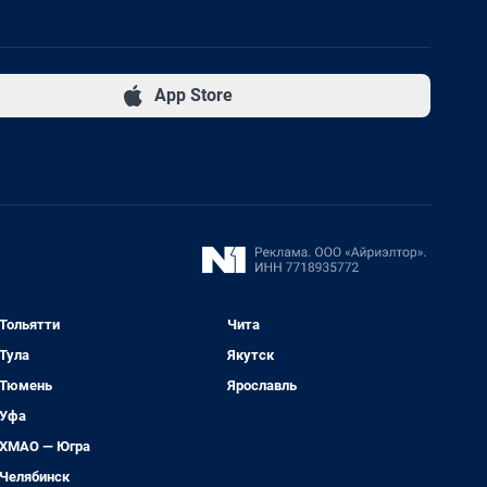
App Store
Тольятти
Чита
Тула
Якутск
Тюмень
Ярославль
Уфа
ХМАО — Югра
Челябинск