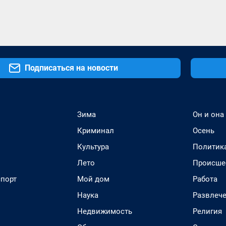
Подписаться на новости
Зима
Он и она
Криминал
Осень
Культура
Политик
Лето
Происше
спорт
Мой дом
Работа
Наука
Развлеч
Недвижимость
Религия