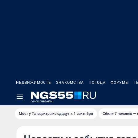
НЕДВИЖИМОСТЬ
ЗНАКОМСТВА
ПОГОДА
ФОРУМЫ
Т
Мост у Телецентра не сдадут к 1 сентября
Сбили 7 человек — в