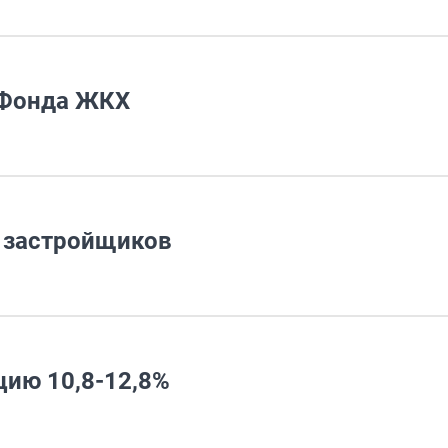
 Фонда ЖКХ
 застройщиков
ию 10,8-12,8%