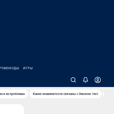
РОМОКОДЫ
ИГРЫ
ма и ее проблемы
Какие знаменитости связаны с Омском: тест
Дети