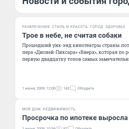
Новости и события горо
РАЗВЛЕЧЕНИЯ
СТИЛЬ И КРАСОТА
ГОРОД
ЗДОРОВЬЕ
Трое в небе, не считая собаки
Прошедший уик-энд кинотеатры страны пот
пера «Дисней-Пиксара» «Вверх», которая по 
первую двадцатку топов самых замечательны
1 июня, 2009, 12:00
142
Обсудить
МОЙ ДОМ
НЕДВИЖИМОСТЬ
Просрочка по ипотеке выросла
1 июня, 2009, 10:56
97
Обсудить