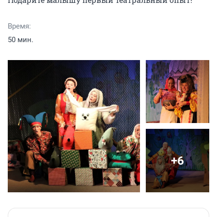
Время:
50 мин.
+6