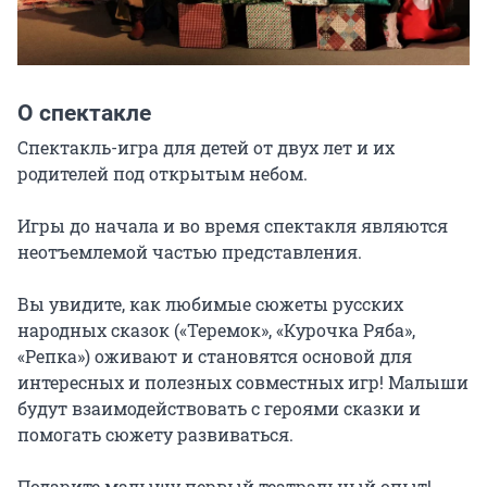
О спектакле
Спектакль-игра для детей от двух лет и их 
родителей под открытым небом.

Игры до начала и во время спектакля являются 
неотъемлемой частью представления.

Вы увидите, как любимые сюжеты русских 
народных сказок («Теремок», «Курочка Ряба», 
«Репка») оживают и становятся основой для 
интересных и полезных совместных игр! Малыши 
будут взаимодействовать с героями сказки и 
помогать сюжету развиваться.

Подарите малышу первый театральный опыт!