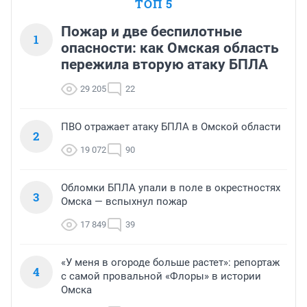
ТОП 5
Пожар и две беспилотные
1
опасности: как Омская область
пережила вторую атаку БПЛА
29 205
22
ПВО отражает атаку БПЛА в Омской области
2
19 072
90
Обломки БПЛА упали в поле в окрестностях
3
Омска — вспыхнул пожар
17 849
39
«У меня в огороде больше растет»: репортаж
4
с самой провальной «Флоры» в истории
Омска