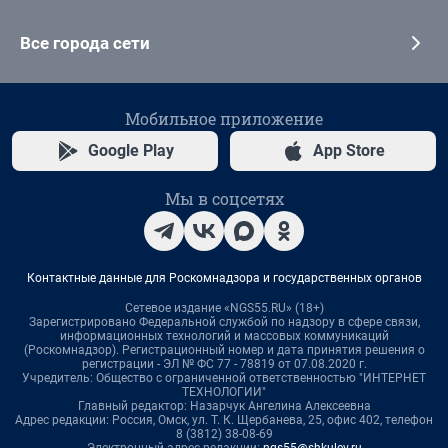
Все города сети
Мобильное приложение
Google Play
App Store
Мы в соцсетях
Контактные данные для Роскомнадзора и государственных органов
Сетевое издание «NGS55.RU» (18+)
Зарегистрировано Федеральной службой по надзору в сфере связи,
информационных технологий и массовых коммуникаций
(Роскомнадзор). Регистрационный номер и дата принятия решения о
регистрации - ЭЛ № ФС 77 - 78819 от 07.08.2020 г.
Учредитель: Общество с ограниченной ответственностью "ИНТЕРНЕТ
ТЕХНОЛОГИИ"
Главный редактор: Назарчук Ангелина Алексеевна
Адрес редакции: Россия, Омск, ул. Т. К. Щербанева, 25, офис 402, телефон
8 (3812) 38-08-69
Электронный адрес редакции:
ngs55@shkulev.ru