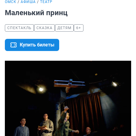
ОМСК
АФИША
ТЕАТР
Маленький принц
СПЕКТАКЛЬ
СКАЗКА
ДЕТЯМ
6+
Купить билеты