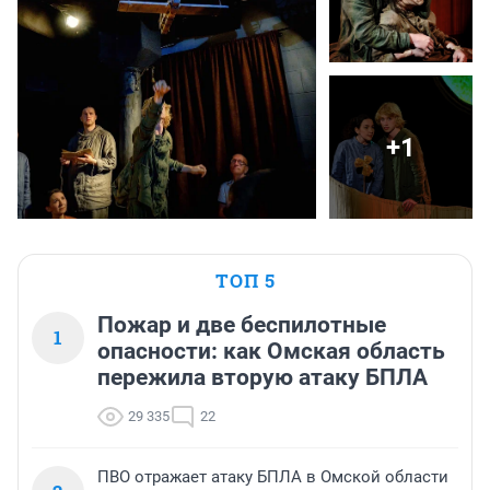
+1
ТОП 5
Пожар и две беспилотные
1
опасности: как Омская область
пережила вторую атаку БПЛА
29 335
22
ПВО отражает атаку БПЛА в Омской области