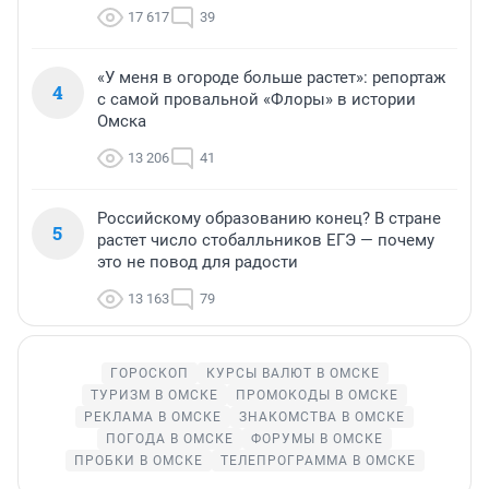
17 617
39
«У меня в огороде больше растет»: репортаж
4
с самой провальной «Флоры» в истории
Омска
13 206
41
Российскому образованию конец? В стране
5
растет число стобалльников ЕГЭ — почему
это не повод для радости
13 163
79
ГОРОСКОП
КУРСЫ ВАЛЮТ В ОМСКЕ
ТУРИЗМ В ОМСКЕ
ПРОМОКОДЫ В ОМСКЕ
РЕКЛАМА В ОМСКЕ
ЗНАКОМСТВА В ОМСКЕ
ПОГОДА В ОМСКЕ
ФОРУМЫ В ОМСКЕ
ПРОБКИ В ОМСКЕ
ТЕЛЕПРОГРАММА В ОМСКЕ