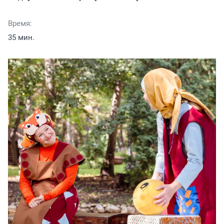
Время:
35 мин.