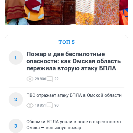
ТОП 5
Пожар и две беспилотные
1
опасности: как Омская область
пережила вторую атаку БПЛА
28 806
22
ПВО отражает атаку БПЛА в Омской области
2
18 851
90
Обломки БПЛА упали в поле в окрестностях
3
Омска — вспыхнул пожар