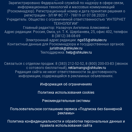
Зарегистрировано Федеральной службой по надзору в сфере связи,
информационных технологий и массовых коммуникаций
(Роскомнадзор). Регистрационный номер и дата принятия решения о
регистрации - ЭЛ № ФС 77 - 78819 от 07.08.2020 г.
Учредитель: Общество с ограниченной ответственностью "ИНТЕРНЕТ
ТЕХНОЛОГИИ"
Главный редактор: Назарчук Ангелина Алексеевна
Адрес редакции: Россия, Омск, ул. Т. К. Щербанева, 25, офис 402, телефон
8 (3812) 38-08-69
Электронный адрес редакции:
ngs55@shkulev.ru
Контактные данные для Роскомнадзора и государственных органов:
juristnsk@shkulev.ru
Техподдержка:
help@shkulev.ru
Связаться с отделом продаж: 8 (383) 212-52-52, 8 (800) 200-03-83 (звонок
с сотового бесплатный),
reklamangs@shkulev.ru
Редакция сайта не несет ответственности за достоверность
информации, содержащейся в рекламных объявлениях.
Информация об ограничениях
Политика использования cookies
Рекомендательные системы
Пользовательское соглашение сервиса «Подписка без баннерной
рекламы»
Политика конфиденциальности и обработки персональных данных и
правила использования сайта