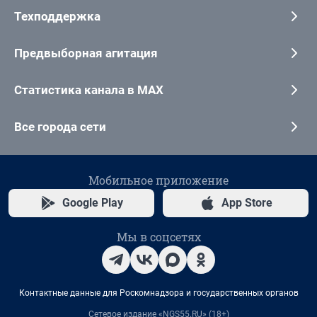
Техподдержка
Предвыборная агитация
Статистика канала в MAX
Все города сети
Мобильное приложение
Google Play
App Store
Мы в соцсетях
Контактные данные для Роскомнадзора и государственных органов
Сетевое издание «NGS55.RU» (18+)