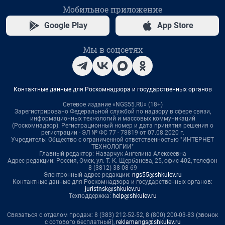
Мобильное приложение
Google Play
App Store
Мы в соцсетях
Контактные данные для Роскомнадзора и государственных органов
Сетевое издание «NGS55.RU» (18+)
Зарегистрировано Федеральной службой по надзору в сфере связи,
информационных технологий и массовых коммуникаций
(Роскомнадзор). Регистрационный номер и дата принятия решения о
регистрации - ЭЛ № ФС 77 - 78819 от 07.08.2020 г.
Учредитель: Общество с ограниченной ответственностью "ИНТЕРНЕТ
ТЕХНОЛОГИИ"
Главный редактор: Назарчук Ангелина Алексеевна
Адрес редакции: Россия, Омск, ул. Т. К. Щербанева, 25, офис 402, телефон
8 (3812) 38-08-69
Электронный адрес редакции:
ngs55@shkulev.ru
Контактные данные для Роскомнадзора и государственных органов:
juristnsk@shkulev.ru
Техподдержка:
help@shkulev.ru
Связаться с отделом продаж: 8 (383) 212-52-52, 8 (800) 200-03-83 (звонок
с сотового бесплатный),
reklamangs@shkulev.ru