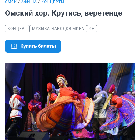
ОМСК
АФИША
КОНЦЕРТЫ
Омский хор. Крутись, веретенце
КОНЦЕРТ
МУЗЫКА НАРОДОВ МИРА
6+
Купить билеты