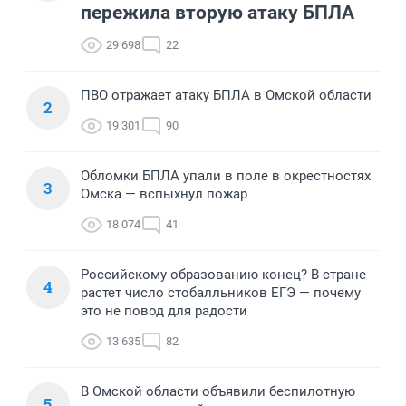
пережила вторую атаку БПЛА
29 698
22
ПВО отражает атаку БПЛА в Омской области
2
19 301
90
Обломки БПЛА упали в поле в окрестностях
3
Омска — вспыхнул пожар
18 074
41
Российскому образованию конец? В стране
4
растет число стобалльников ЕГЭ — почему
это не повод для радости
13 635
82
В Омской области объявили беспилотную
5