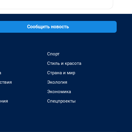
Сообщить новость
Спорт
Стиль и красота
а
Страна и мир
ствия
Экология
Экономика
ения
Спецпроекты