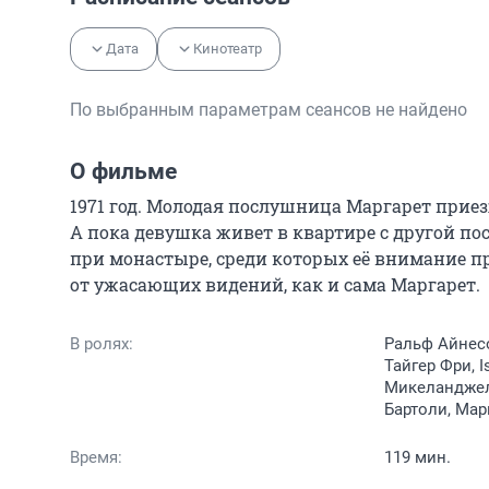
Дата
Кинотеатр
По выбранным параметрам сеансов не найдено
О фильме
1971 год. Молодая послушница Маргарет приез
А пока девушка живет в квартире с другой по
при монастыре, среди которых её внимание пр
от ужасающих видений, как и сама Маргарет.
В ролях:
Ральф Айнесо
Тайгер Фри, I
Микеланджел
Бартоли, Мар
Время:
119 мин.