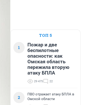
ТОП 5
Пожар и две
1
беспилотные
опасности: как
Омская область
пережила вторую
атаку БПЛА
29 475
22
ПВО отражает атаку БПЛА в
2
Омской области