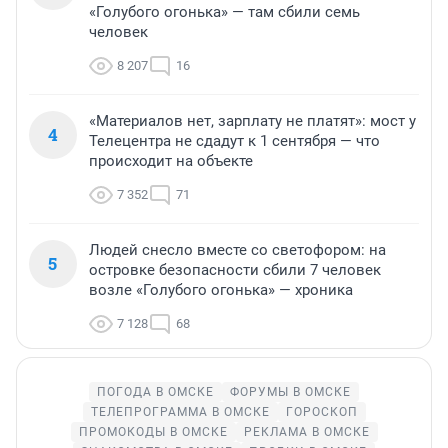
«Голубого огонька» — там сбили семь
человек
8 207
16
«Материалов нет, зарплату не платят»: мост у
4
Телецентра не сдадут к 1 сентября — что
происходит на объекте
7 352
71
Людей снесло вместе со светофором: на
5
островке безопасности сбили 7 человек
возле «Голубого огонька» — хроника
7 128
68
ПОГОДА В ОМСКЕ
ФОРУМЫ В ОМСКЕ
ТЕЛЕПРОГРАММА В ОМСКЕ
ГОРОСКОП
ПРОМОКОДЫ В ОМСКЕ
РЕКЛАМА В ОМСКЕ