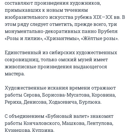
составляют произведения художников, 
примыкавших к новым течениям 
изобразительного искусства рубежа XIX—ХХ вв. В 
этом ряду следует отметить, прежде всего, три 
монументально-декоративных панно Врубеля 
«Розы и лилии», «Хризантемы», «Жёлтые розы».

Единственный из сибирских художественных 
сокровищниц, только омский музей имеет 
живописные произведения выдающегося 
мастера.

Художественные искания времени отражают 
работы Серова, Борисова-Мусатова, Коровина, 
Рериха, Денисова, Ходасевича, Бурлюка.

С объединением «Бубновый валет» знакомят 
работы Кончаловского, Машкова, Лентулова, 
Кузнецова, Куприна.
