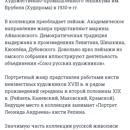
Художественно-промышленного техникума им. 
Врубеля (Худпрома) в 1930-е гг.

В коллекции преобладает пейзаж. Академическое 
направление жанра представляют марины 
Айвазовского. Демократическая традиция 
выдержана в произведениях Левитана, Шишкина, 
Киселёва, Дубовского. Довольно ярко пейзажи из 
омского собрания иллюстрируют деятельность 
объединения «Союз русских художников».

Портретный жанр представлен работами кисти 
неизвестных художников XVIII в. и рядом 
произведений середины и второй половины XIX 
в. (Рейхель, Каневский, Маковский, Крамской). 
Ведущее место в коллекции занимает «Портрет 
Леонида Андреева» кисти Репина.

Значимую часть коллекции русской живописи 