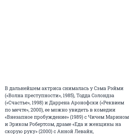
В дальнейшем актриса снималась у Сэма Рэйми
(«Волна преступности», 1985), Тодда Солондза
(«Счастье», 1998) и Даррена Аронофски («Реквием
по мечте», 2000), ее можно увидеть в комедии
«Внезапное пробуждение» (1989) с Чичем Марином
и Эриком Робертсом, драме «Еда и женщины на
скорую руку» (2000) с Анной Левайн,