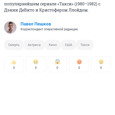
популярнейшем сериале «Такси» (1980–1982) с
Дэнни ДеВито и Кристофером Ллойдом.
Павел Пешков
Корреспондент оперативной редакции
Смерть
Актриса
Кино
США
Такси
0
0
0
0
0