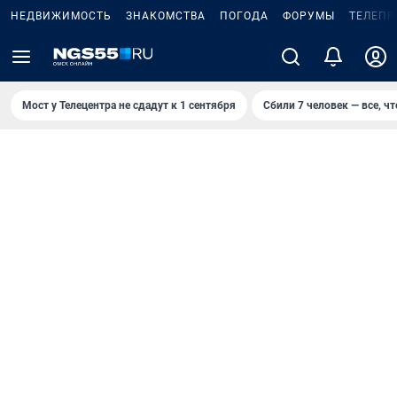
НЕДВИЖИМОСТЬ
ЗНАКОМСТВА
ПОГОДА
ФОРУМЫ
ТЕЛЕПР
Мост у Телецентра не сдадут к 1 сентября
Сбили 7 человек — все, чт