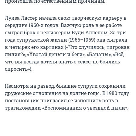
произошла по естественным причинам.
Луиза Лассер начала свою творческую карьеру в
середине 1960-х годов. Важную роль в ее работе
сыграл брак с режиссером Вуди Алленом. За три
года супружеской жизни (1966–1969) она сыграла
в четырех его картинах («Что случилось, тигровая
лилия?», «Хватай деньги и беги», «Бананы», «Всё,
что вы всегда хотели знать о сексе, но боялись
спросить»).
Несмотря на развод, бывшие супруги сохранили
дружеские отношения на долгие годы. В 1980 году
постановщик пригласил ее исполнить роль в
трагикомедии «Воспоминания о звездной пыли».