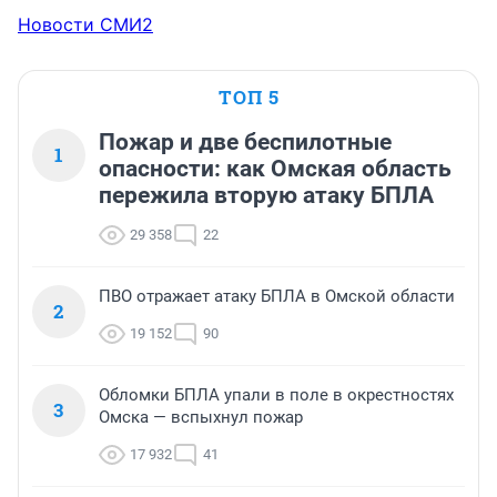
Новости СМИ2
ТОП 5
Пожар и две беспилотные
1
опасности: как Омская область
пережила вторую атаку БПЛА
29 358
22
ПВО отражает атаку БПЛА в Омской области
2
19 152
90
Обломки БПЛА упали в поле в окрестностях
3
Омска — вспыхнул пожар
17 932
41