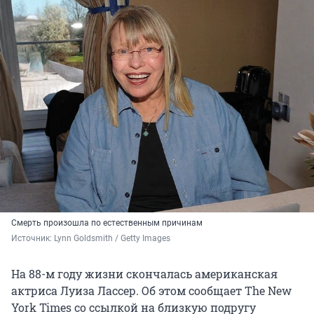
Смерть произошла по естественным причинам
Источник: 
Lynn Goldsmith / Getty Images
На 88-м году жизни скончалась американская
актриса Луиза Лассер. Об этом сообщает The New
York Times со ссылкой на близкую подругу