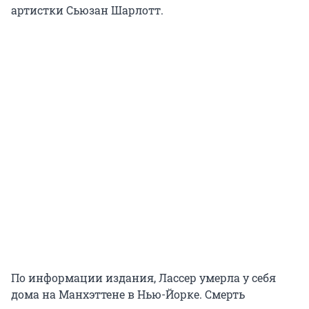
артистки Сьюзан Шарлотт.
По информации издания, Лассер умерла у себя
дома на Манхэттене в Нью-Йорке. Смерть