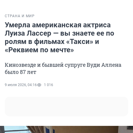
СТРАНА И МИР
Умерла американская актриса
Луиза Лассер — вы знаете ее по
ролям в фильмах «Такси» и
«Реквием по мечте»
Кинозвезде и бывшей супруге Вуди Аллена
было 87 лет
9 июля 2026, 04:16
1 016