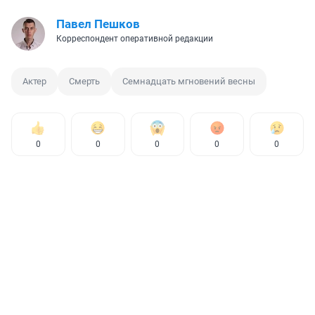
Павел Пешков
Корреспондент оперативной редакции
Актер
Смерть
Семнадцать мгновений весны
0
0
0
0
0