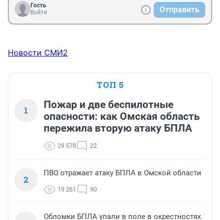
Гость
Отправить
Войти
Новости СМИ2
ТОП 5
Пожар и две беспилотные
1
опасности: как Омская область
пережила вторую атаку БПЛА
29 578
22
ПВО отражает атаку БПЛА в Омской области
2
19 261
90
Обломки БПЛА упали в поле в окрестностях