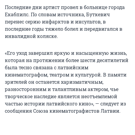
Последние дни артист провел в больнице города
Екабпилс. По словам источника, Буткевич
перенес серию инфарктов и инсультов, в
последние годы тяжело болел и передвигался в
инвалидной коляске.
«Его уход завершил яркую и насыщенную жизнь,
которая на протяжении более шести десятилетий
была тесно связана с латвийским
кинематографом, театром и культурой. В памяти
зрителей он останется харизматичным,
разносторонним и талантливым актером, чье
творческое наследие является неотъемлемой
частью истории латвийского кино», — следует из
сообщения Союза кинематографистов Латвии.