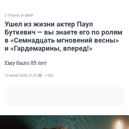
СТРАНА И МИР
Ушел из жизни актер Паул
Буткевич — вы знаете его по ролям
в «Семнадцать мгновений весны»
и «Гардемарины, вперед!»
Ему было 85 лет
13 июня 2026, 01:07
1 042