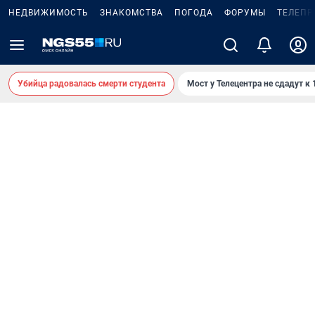
НЕДВИЖИМОСТЬ
ЗНАКОМСТВА
ПОГОДА
ФОРУМЫ
ТЕЛЕПР
Убийца радовалась смерти студента
Мост у Телецентра не сдадут к 