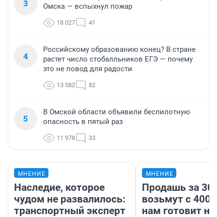
3
Омска — вспыхнул пожар
18 027
41
Российскому образованию конец? В стране
4
растет число стобалльников ЕГЭ — почему
это не повод для радости
13 582
82
В Омской области объявили беспилотную
5
опасность в пятый раз
11 978
33
МНЕНИЕ
МНЕНИЕ
Наследие, которое
Продашь за 300
чудом не развалилось:
возьмут с 4000
транспортный эксперт
нам готовит н