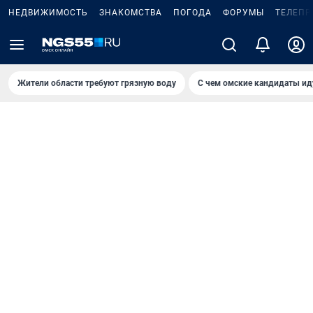
НЕДВИЖИМОСТЬ
ЗНАКОМСТВА
ПОГОДА
ФОРУМЫ
ТЕЛЕПР
Жители области требуют грязную воду
С чем омские кандидаты ид