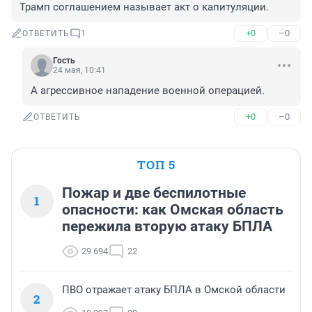
Трамп соглашением называет акт о капитуляции.
+0
–0
ОТВЕТИТЬ
1
Гость
24 мая, 10:41
А агрессивное нападение военной операцией.
+0
–0
ОТВЕТИТЬ
ТОП 5
Пожар и две беспилотные
1
опасности: как Омская область
пережила вторую атаку БПЛА
29 694
22
ПВО отражает атаку БПЛА в Омской области
2