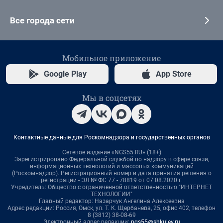
Все города сети
Мобильное приложение
Google Play
App Store
Мы в соцсетях
Контактные данные для Роскомнадзора и государственных органов
Сетевое издание «NGS55.RU» (18+)
Зарегистрировано Федеральной службой по надзору в сфере связи,
информационных технологий и массовых коммуникаций
(Роскомнадзор). Регистрационный номер и дата принятия решения о
регистрации - ЭЛ № ФС 77 - 78819 от 07.08.2020 г.
Учредитель: Общество с ограниченной ответственностью "ИНТЕРНЕТ
ТЕХНОЛОГИИ"
Главный редактор: Назарчук Ангелина Алексеевна
Адрес редакции: Россия, Омск, ул. Т. К. Щербанева, 25, офис 402, телефон
8 (3812) 38-08-69
Электронный адрес редакции:
ngs55@shkulev.ru