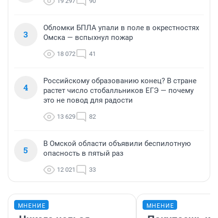
19 297
90
Обломки БПЛА упали в поле в окрестностях
3
Омска — вспыхнул пожар
18 072
41
Российскому образованию конец? В стране
4
растет число стобалльников ЕГЭ — почему
это не повод для радости
13 629
82
В Омской области объявили беспилотную
5
опасность в пятый раз
12 021
33
МНЕНИЕ
МНЕНИЕ