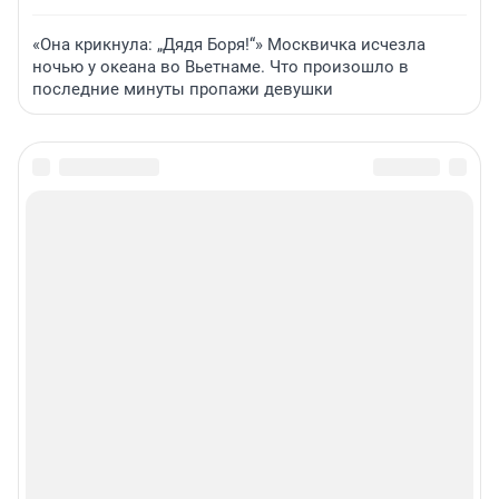
«Она крикнула: „Дядя Боря!“» Москвичка исчезла
ночью у океана во Вьетнаме. Что произошло в
последние минуты пропажи девушки