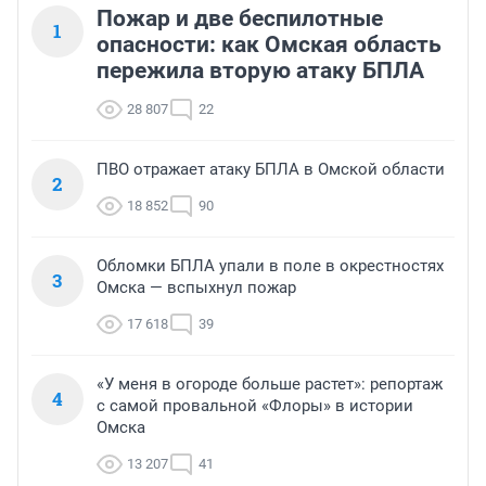
Пожар и две беспилотные
1
опасности: как Омская область
пережила вторую атаку БПЛА
28 807
22
ПВО отражает атаку БПЛА в Омской области
2
18 852
90
Обломки БПЛА упали в поле в окрестностях
3
Омска — вспыхнул пожар
17 618
39
«У меня в огороде больше растет»: репортаж
4
с самой провальной «Флоры» в истории
Омска
13 207
41