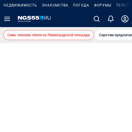
НЕДВИЖИМОСТЬ
ЗНАКОМСТВА
ПОГОДА
ФОРУМЫ
ТЕЛЕПР
Семь человек сбили на Ленинградской площади
Сиротам предлага