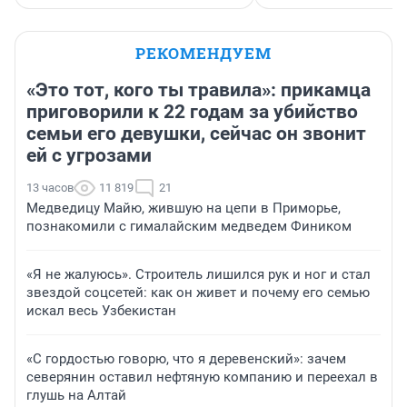
РЕКОМЕНДУЕМ
«Это тот, кого ты травила»: прикамца
приговорили к 22 годам за убийство
семьи его девушки, сейчас он звонит
ей с угрозами
13 часов
11 819
21
Медведицу Майю, жившую на цепи в Приморье,
познакомили с гималайским медведем Фиником
«Я не жалуюсь». Строитель лишился рук и ног и стал
звездой соцсетей: как он живет и почему его семью
искал весь Узбекистан
«С гордостью говорю, что я деревенский»: зачем
северянин оставил нефтяную компанию и переехал в
глушь на Алтай