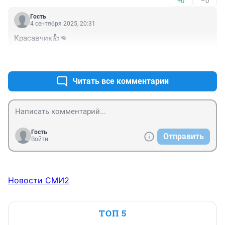
+0
–0
Гость
4 сентября 2025, 20:31
Красавчик👍👊
+0
–0
Читать все комментарии
Гость
Отправить
Войти
Новости СМИ2
ТОП 5