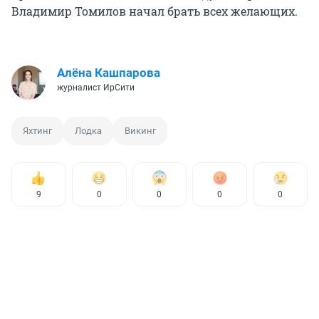
Владимир Томилов начал брать всех желающих.
Алёна Кашпарова
журналист ИрСити
Яхтинг
Лодка
Викинг
9
0
0
0
0