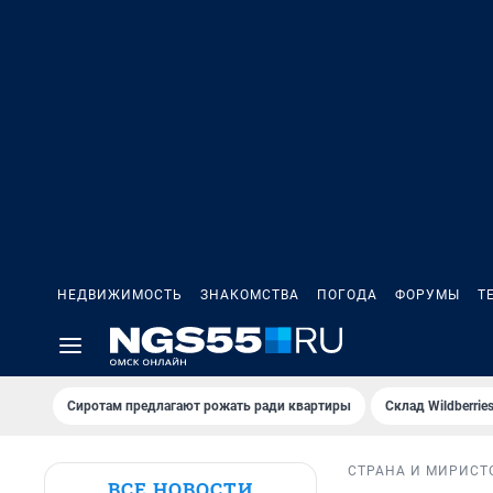
НЕДВИЖИМОСТЬ
ЗНАКОМСТВА
ПОГОДА
ФОРУМЫ
Т
Сиротам предлагают рожать ради квартиры
Склад Wildberri
СТРАНА И МИР
ИСТ
ВСЕ НОВОСТИ