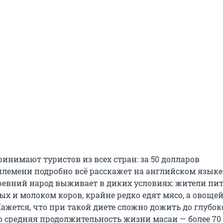
инимают туристов из всех стран: за 50 долларов
племени подробно всё расскажет на английском языке
ревний народ выживает в диких условиях: жители пи
х и молоком коров, крайне редко едят мясо, а овощей
Кажется, что при такой диете сложно дожить до глубок
о средняя продолжительность жизни масаи — более 70 