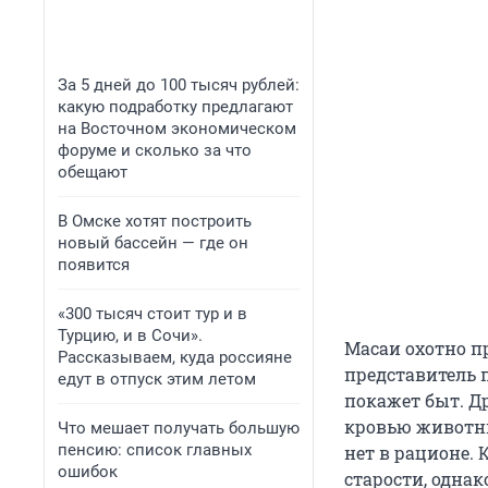
За 5 дней до 100 тысяч рублей:
какую подработку предлагают
на Восточном экономическом
форуме и сколько за что
обещают
В Омске хотят построить
новый бассейн — где он
появится
«300 тысяч стоит тур и в
Турцию, и в Сочи».
Масаи охотно пр
Рассказываем, куда россияне
представитель 
едут в отпуск этим летом
покажет быт. Д
кровью животны
Что мешает получать большую
пенсию: список главных
нет в рационе. 
ошибок
старости, однак