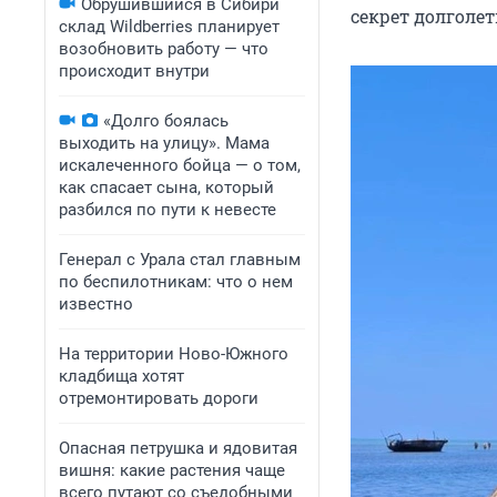
Обрушившийся в Сибири
секрет долголе
склад Wildberries планирует
возобновить работу — что
происходит внутри
«Долго боялась
выходить на улицу». Мама
искалеченного бойца — о том,
как спасает сына, который
разбился по пути к невесте
Генерал с Урала стал главным
по беспилотникам: что о нем
известно
На территории Ново-Южного
кладбища хотят
отремонтировать дороги
Опасная петрушка и ядовитая
вишня: какие растения чаще
всего путают со съедобными