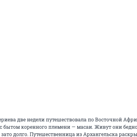
риева две недели путешествовала по Восточной Афри
с бытом коренного племени — масаи. Живут они бедно
, зато долго. Путешественница из Архангельска раскр