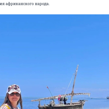
тия африканского народа.