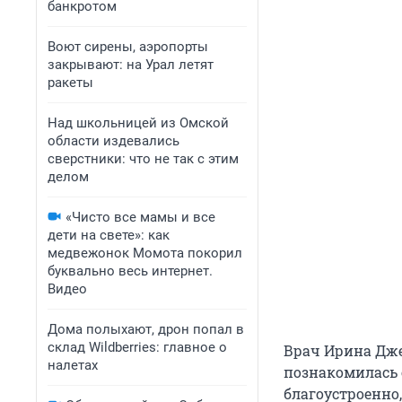
банкротом
Воют сирены, аэропорты
закрывают: на Урал летят
ракеты
Над школьницей из Омской
области издевались
сверстники: что не так с этим
делом
«Чисто все мамы и все
дети на свете»: как
медвежонок Момота покорил
буквально весь интернет.
Видео
Дома полыхают, дрон попал в
склад Wildberries: главное о
Врач Ирина Дже
налетах
познакомилась 
благоустроенно