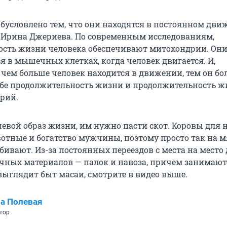
обусловлено тем, что они находятся в постоянном дви
 Ирина Джериева. По современным исследованиям,
сть жизни человека обеспечивают митохондрии. Он
 в мышечных клетках, когда человек двигается. И,
 чем больше человек находится в движении, тем он б
ебе продолжительность жизни и продолжительность 
рий.
чевой образ жизни, им нужно пасти скот. Коровы для 
тные и богатство мужчины, поэтому просто так на м
бивают. Из-за постоянных переездов с места на место
учных материалов — палок и навоза, причем занимают
ыглядит быт масаи, смотрите в видео выше.
а Полевая
тор