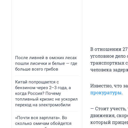
В отношении 27
уголовное дело
После ливней в омских лесах
транспортных с
пошли лисички и белые — где
больше всего грибов
человека задер
Китай попрощается с
Известно, что з
бензином через 2–3 года, а
прокуратуры
.
когда Россия? Почему
топливный кризис не ускорил
переход на электромобили
— Стоит учесть,
движения, скор
«Почти вся зарплата». Во
который прицеп
сколько омичам обойдется