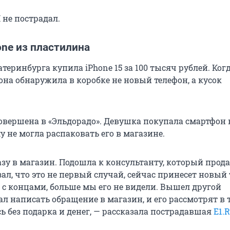
не пострадал.
ne из пластилина
еринбурга купила iPhone 15 за 100 тысяч рублей. Ког
она обнаружила в коробке не новый телефон, а кусок
овершена в «Эльдорадо». Девушка покупала смартфон 
у не могла распаковать его в магазине.
азу в магазин. Подошла к консультанту, который прод
зал, что это не первый случай, сейчас принесет новый 
 с концами, больше мы его не видели. Вышел другой
ал написать обращение в магазин, и его рассмотрят в 
сь без подарка и денег, — рассказала пострадавшая
E1.