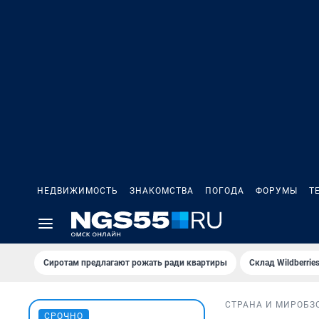
НЕДВИЖИМОСТЬ
ЗНАКОМСТВА
ПОГОДА
ФОРУМЫ
Т
Сиротам предлагают рожать ради квартиры
Склад Wildberri
СТРАНА И МИР
ОБЗ
СРОЧНО