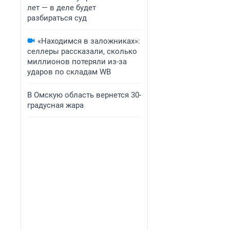
лет — в деле будет
разбираться суд
«Находимся в заложниках»:
селлеры рассказали, сколько
миллионов потеряли из-за
ударов по складам WB
В Омскую область вернется 30-
градусная жара