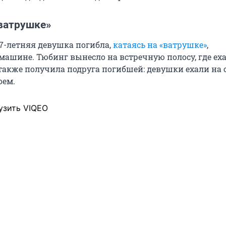
«ватрушке»
17-летняя девушка погибла,
катаясь на «ватрушке»
,
машине. Тюбинг вынесло на встречную полосу, где еха
также получила подруга погибшей: девушки ехали на 
оем.
узить VIQEO