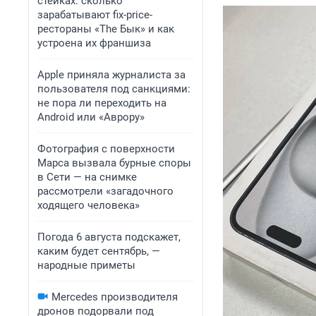
стейках: сколько
зарабатывают fix-price-
рестораны «The Бык» и как
устроена их франшиза
Apple приняла журналиста за
пользователя под санкциями:
не пора ли переходить на
Android или «Аврору»
Фотография с поверхности
Марса вызвала бурные споры
в Сети — на снимке
рассмотрели «загадочного
ходящего человека»
Погода 6 августа подскажет,
каким будет сентябрь, —
народные приметы
Mercedes производителя
дронов подорвали под