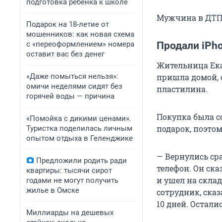
подготовка ребенка к школе
Мужчина в ДТП 
Подарок на 18-летие от
мошенников: как новая схема
с «переоформлением» номера
Продали iPho
оставит вас без денег
Жительница Екат
«Даже помыться нельзя»:
пришла домой, 
омичи неделями сидят без
пластилина.
горячей воды — причина
Покупка была с
«Помойка с дикими ценами».
подарок, поэтом
Туристка поделилась личным
опытом отдыха в Геленджике
— Вернулись ср
Предложили родить ради
телефон. Он ска
квартиры: тысячи сирот
и ушел на склад
годами не могут получить
жилье в Омске
сотрудник, сказ
10 дней. Остали
Миллиарды на дешевых