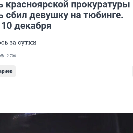
ь красноярской прокуратуры
ь сбил девушку на тюбинге.
 10 декабря
сь за сутки
2 706
ариев