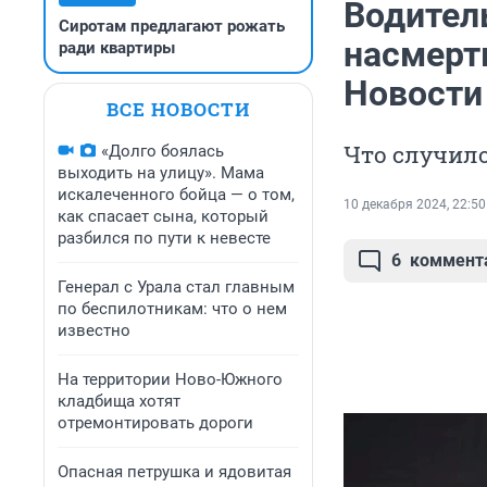
Водител
Сиротам предлагают рожать
насмерт
ради квартиры
Новости
ВСЕ НОВОСТИ
Что случило
«Долго боялась
выходить на улицу». Мама
искалеченного бойца — о том,
10 декабря 2024, 22:50
как спасает сына, который
разбился по пути к невесте
6
коммент
Генерал с Урала стал главным
по беспилотникам: что о нем
известно
На территории Ново-Южного
кладбища хотят
отремонтировать дороги
Опасная петрушка и ядовитая