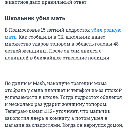
животное дало правильный ответ.
Школьник убил мать
В Подмосковье 15-летний подросток
убил родную
мать
. Как сообщили в СК, школьник нанес
множество ударов топором в область головы 48-
летней женщины. После он сам явился с
повинной в ближайшее отделение полиции.
По данным Mash, накануне трагедии мама
отобрала у сына планшет и телефон из-за плохой
успеваемости в школе. Тогда подросток обиделся
и несколько раз ударил женщину топором.
Телеграм-канал «112» уточняет, что мальчик
заколотил дверь в комнату, а потом ушел в
магазин за сладостями. Когда он вернулся домой,