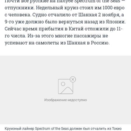
Почти все русские на палубе Spectrum of the Seas —
отпускники. Недельный круиз стоил им 1000 евро
с человека. Судно отчалило от Шанхая 2 ноября, а
9-го уже должно было вернуться назад из Японии.
Сейчас время прибытия в Китай отложили до 11-
го числа. Из-за этого многие пассажиры не
успевают на самолеты из Шанхая в Россию.
Круизный лайнер Spectrum of the Seas должен был отчалить из Токио