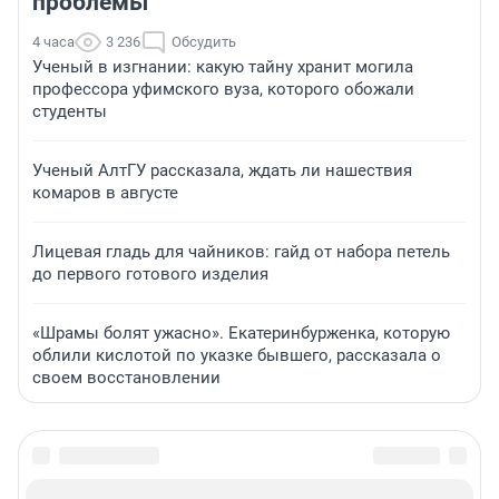
проблемы
4 часа
3 236
Обсудить
Ученый в изгнании: какую тайну хранит могила
профессора уфимского вуза, которого обожали
студенты
Ученый АлтГУ рассказала, ждать ли нашествия
комаров в августе
Лицевая гладь для чайников: гайд от набора петель
до первого готового изделия
«Шрамы болят ужасно». Екатеринбурженка, которую
облили кислотой по указке бывшего, рассказала о
своем восстановлении