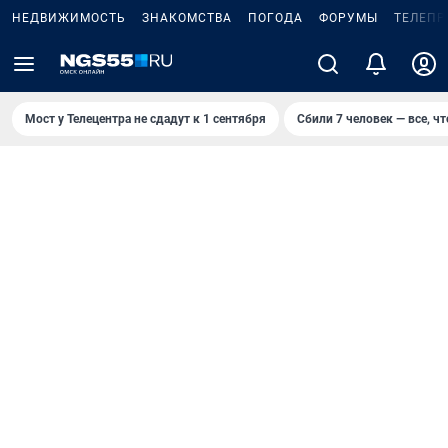
НЕДВИЖИМОСТЬ
ЗНАКОМСТВА
ПОГОДА
ФОРУМЫ
ТЕЛЕПР
Мост у Телецентра не сдадут к 1 сентября
Сбили 7 человек — все, чт