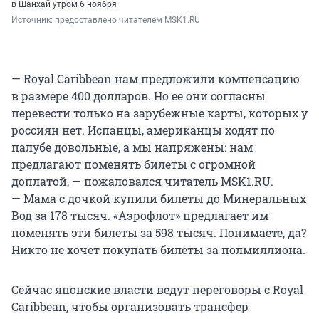
в Шанхай утром 6 ноября
Источник: 
предоставлено читателем MSK1.RU
— Royal Caribbean нам предложили компенсацию
в размере 400 долларов. Но ее они согласны
перевести только на зарубежные карты, которых у
россиян нет. Испанцы, американцы ходят по
палубе довольные, а мы напряжены: нам
предлагают поменять билеты с огромной
доплатой, — пожаловался читатель MSK1.RU.
— Мама с дочкой купили билеты до Минеральных
Вод за 178 тысяч. «Аэрофлот» предлагает им
поменять эти билеты за 598 тысяч. Понимаете, да?
Никто не хочет покупать билеты за полмиллиона.
Сейчас японские власти ведут переговоры с Royal
Caribbean, чтобы организовать трансфер