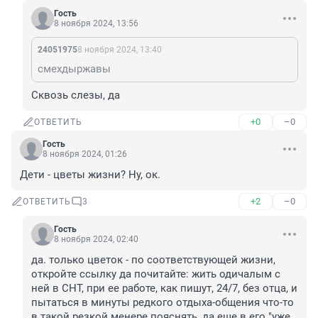
Гость
8 ноября 2024, 13:56
24051975
8 ноября 2024, 13:40
смехдыржавы
Сквозь слезы, да
+0
–0
ОТВЕТИТЬ
Гость
8 ноября 2024, 01:26
Дети - цветы жизни? Ну, ок.
+2
–0
ОТВЕТИТЬ
3
Гость
8 ноября 2024, 02:40
да. только цветок - по соответствующей жизни, 
откройте ссылку да почитайте: жить одичалым с 
ней в СНТ, при ее работе, как пишут, 24/7, без отца, и 
пытаться в минуты редкого отдыха-общения что-то 
в такой резкой менере пояснять, да еще в его "уже 