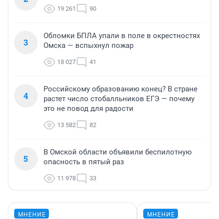
19 261
90
Обломки БПЛА упали в поле в окрестностях
3
Омска — вспыхнул пожар
18 027
41
Российскому образованию конец? В стране
4
растет число стобалльников ЕГЭ — почему
это не повод для радости
13 582
82
В Омской области объявили беспилотную
5
опасность в пятый раз
11 978
33
МНЕНИЕ
МНЕНИЕ