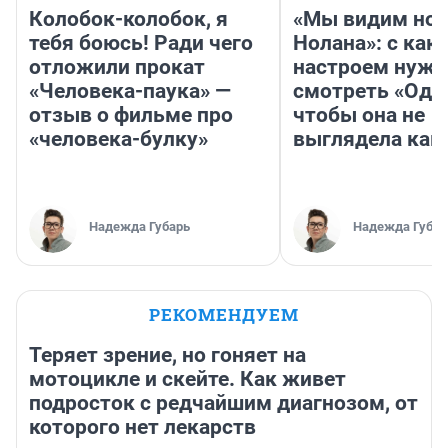
Колобок-колобок, я
«Мы видим нов
тебя боюсь! Ради чего
Нолана»: с как
отложили прокат
настроем нужн
«Человека-паука» —
смотреть «Оди
отзыв о фильме про
чтобы она не
«человека-булку»
выглядела как
Надежда Губарь
Надежда Губар
РЕКОМЕНДУЕМ
Теряет зрение, но гоняет на
мотоцикле и скейте. Как живет
подросток с редчайшим диагнозом, от
которого нет лекарств