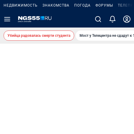
НЕДВИЖИМОСТЬ
ЗНАКОМСТВА
ПОГОДА
ФОРУМЫ
ТЕЛЕПР
Убийца радовалась смерти студента
Мост у Телецентра не сдадут к 