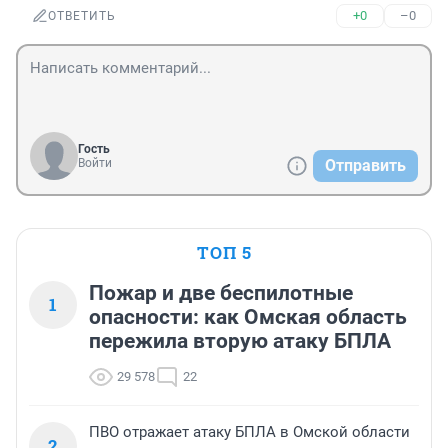
+0
–0
ОТВЕТИТЬ
Гость
Войти
Отправить
ТОП 5
Пожар и две беспилотные
1
опасности: как Омская область
пережила вторую атаку БПЛА
29 578
22
ПВО отражает атаку БПЛА в Омской области
2