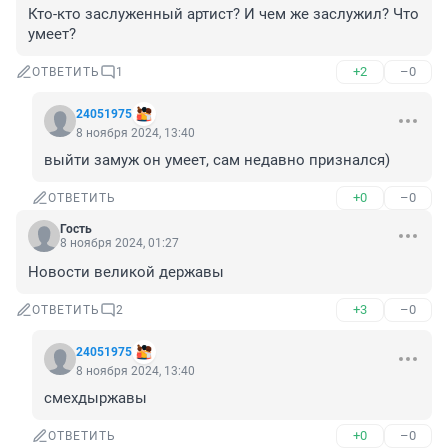
Кто-кто заслуженный артист? И чем же заслужил? Что 
умеет?
+2
–0
ОТВЕТИТЬ
1
24051975
8 ноября 2024, 13:40
выйти замуж он умеет, сам недавно признался)
+0
–0
ОТВЕТИТЬ
Гость
8 ноября 2024, 01:27
Новости великой державы
+3
–0
ОТВЕТИТЬ
2
24051975
8 ноября 2024, 13:40
смехдыржавы
+0
–0
ОТВЕТИТЬ