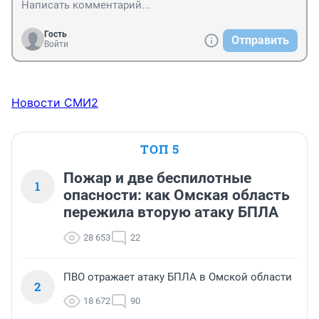
Гость
Отправить
Войти
Новости СМИ2
ТОП 5
Пожар и две беспилотные
1
опасности: как Омская область
пережила вторую атаку БПЛА
28 653
22
ПВО отражает атаку БПЛА в Омской области
2
18 672
90