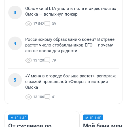
Обломки БПЛА упали в поле в окрестностях
3
Омска — вспыхнул пожар
17 542
39
Российскому образованию конец? В стране
4
растет число стобалльников ЕГЭ — почему
это не повод для радости
13 120
79
«У меня в огороде больше растет»: репортаж
5
с самой провальной «Флоры» в истории
Омска
13 106
41
МНЕНИЕ
МНЕНИЕ
От сусликов до
Мой банк меня