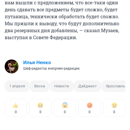
нам вышли с предложением, что все-таки один
день сдавать все предметы будет сложно, будет
путаница, технически обработать будет сложно.
Мы пришли к выводу, что будут дополнительно
два резервных дня добавлены, — сказал Музаев,
выступая в Совете Федерации.
Илья Ненко
Шеф-редактор evergreen-редакции
1 апреля
Весна
Новости
Дайджест
Ярославль
0
0
0
0
0