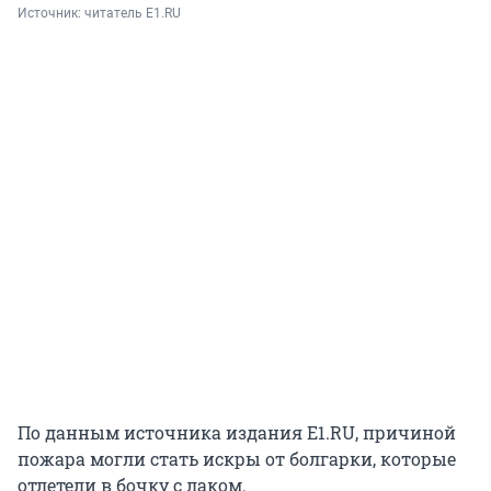
Источник: 
читатель E1.RU
По данным источника издания E1.RU, причиной
пожара могли стать искры от болгарки, которые
отлетели в бочку с лаком.