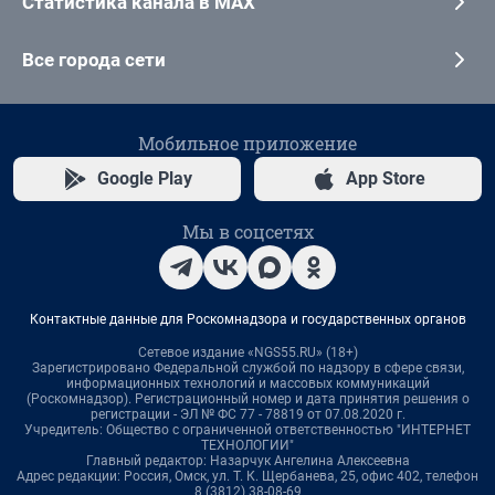
Статистика канала в MAX
Все города сети
Мобильное приложение
Google Play
App Store
Мы в соцсетях
Контактные данные для Роскомнадзора и государственных органов
Сетевое издание «NGS55.RU» (18+)
Зарегистрировано Федеральной службой по надзору в сфере связи,
информационных технологий и массовых коммуникаций
(Роскомнадзор). Регистрационный номер и дата принятия решения о
регистрации - ЭЛ № ФС 77 - 78819 от 07.08.2020 г.
Учредитель: Общество с ограниченной ответственностью "ИНТЕРНЕТ
ТЕХНОЛОГИИ"
Главный редактор: Назарчук Ангелина Алексеевна
Адрес редакции: Россия, Омск, ул. Т. К. Щербанева, 25, офис 402, телефон
8 (3812) 38-08-69