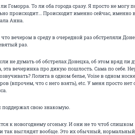
 ли Гоморра. То ли оба города сразу. Я просто не могу п
льно происходит... Происходит именно сейчас, именно в
ала Анна.
что вечером в среду в очередной раз обстреляли Доне
евятый раз.
сли не думать об обстрелах Донецка, об этом вряд ли 
, эта вечеринка про дикую пошлость. Сама по себе. Н
озвучивать? Лолита в одном белье, Voise в одном носке
ов (впрочем, что с него взять), etc. У меня просто нет
са.
 поддержал свою знакомую.
тся к новогоднему огоньку. И они не то чтоб слишком
и так выглядят вообще. Это их обычный, нормальный