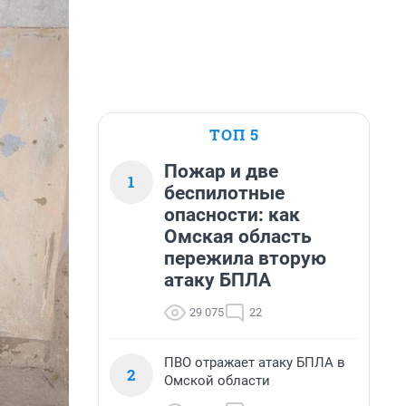
ТОП 5
Пожар и две
1
беспилотные
опасности: как
Омская область
пережила вторую
атаку БПЛА
29 075
22
ПВО отражает атаку БПЛА в
2
Омской области