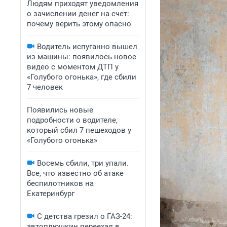
Людям приходят уведомления
о зачислении денег на счет:
почему верить этому опасно
Водитель испуганно вышел
из машины: появилось новое
видео с моментом ДТП у
«Голубого огонька», где сбили
7 человек
Появились новые
подробности о водителе,
который сбил 7 пешеходов у
«Голубого огонька»
Восемь сбили, три упали.
Все, что известно об атаке
беспилотников на
Екатеринбург
С детства грезил о ГАЗ-24:
автоплюшкин переехал в