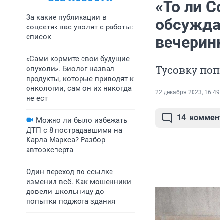
«То ли С
За какие публикации в
обсужда
соцсетях вас уволят с работы:
список
вечерин
«Сами кормите свои будущие
Тусовку поп
опухоли». Биолог назвал
продукты, которые приводят к
онкологии, сам он их никогда
22 декабря 2023, 16:49
не ест
14
коммен
Можно ли было избежать
ДТП с 8 пострадавшими на
Карла Маркса? Разбор
автоэксперта
Один переход по ссылке
изменил всё. Как мошенники
довели школьницу до
попытки поджога здания