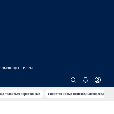
РОМОКОДЫ
ИГРЫ
аще травиться наркотиками
Появятся новые пешеходные переходы