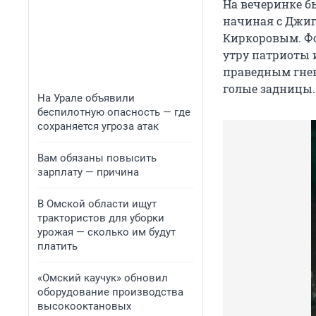
На вечеринке бы
начиная с Джиг
Киркоровым. Фот
утру патриоты 
праведным гнево
голые задницы.
На Урале объявили
беспилотную опасность — где
сохраняется угроза атак
Вам обязаны повысить
зарплату — причина
В Омской области ищут
трактористов для уборки
урожая — сколько им будут
платить
«Омский каучук» обновил
оборудование производства
высокооктановых