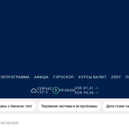
ЕЛЕПРОГРАММА
АФИША
ГОРОСКОП
КУРСЫ ВАЛЮТ
ZODY
П
USD 81,41
СЕЙЧАС
3
ПРОБКИ
+22°C
EUR 94,06
аны с Омском: тест
Тюремная система и ее проблемы
Дети стали ч
ВЛЕЧЕНИЯ