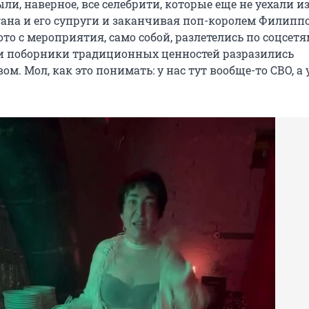
ли, наверное, все селебрити, которые еще не уехали из
ана и его супруги и заканчивая поп-королем Филипп
о с мероприятия, само собой, разлетелись по соцсетям
и поборники традиционных ценностей разразились
м. Мол, как это понимать: у нас тут вообще-то СВО, а 