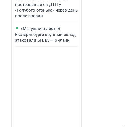
пострадавших в ДТП у
«Голубого огонька» через день
после аварии
«Мы ушли в лес». В
Екатеринбурге крупный склад
атаковали БПЛА — онлайн