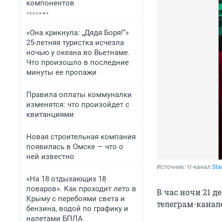
компонентов
«Она крикнула: „Дядя Боря!“»
25-летняя туристка исчезла
ночью у океана во Вьетнаме.
Что произошло в последние
минуты ее пропажи
Правила оплаты коммуналки
изменятся: что произойдет с
квитанциями
Новая строительная компания
появилась в Омске — что о
ней известно
Источник: 
тг-канал 
Star
«На 18 отдыхающих 18
поваров». Как проходит лето в
В час ночи 21 д
Крыму с перебоями света и
телеграм-канал
бензина, водой по графику и
налетами БПЛА