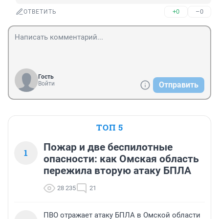
+0
–0
ОТВЕТИТЬ
Гость
Войти
Отправить
ТОП 5
Пожар и две беспилотные
1
опасности: как Омская область
пережила вторую атаку БПЛА
28 235
21
ПВО отражает атаку БПЛА в Омской области