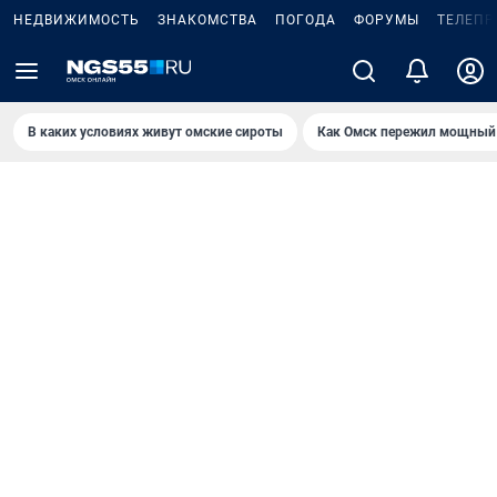
НЕДВИЖИМОСТЬ
ЗНАКОМСТВА
ПОГОДА
ФОРУМЫ
ТЕЛЕПР
В каких условиях живут омские сироты
Как Омск пережил мощный 