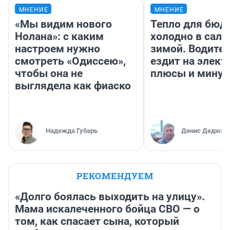
МНЕНИЕ
МНЕНИЕ
«Мы видим нового
Тепло для бюд
Нолана»: с каким
холодно в сало
настроем нужно
зимой. Водител
смотреть «Одиссею»,
ездит на элект
чтобы она не
плюсы и мину
выглядела как фиаско
Надежда Губарь
Денис Дедюхи
РЕКОМЕНДУЕМ
«Долго боялась выходить на улицу».
Мама искалеченного бойца СВО — о
том, как спасает сына, который