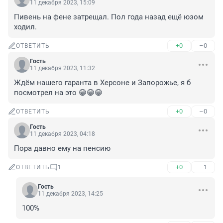
11 декабря 2023, 15:09
Пивень на фене затрещал. Пол года назад ещё юзом 
ходил.
+0
–0
ОТВЕТИТЬ
Гость
11 декабря 2023, 11:32
Ждём нашего гаранта в Херсоне и Запорожье, я б 
посмотрел на это 😁😁😁
+0
–0
ОТВЕТИТЬ
Гость
11 декабря 2023, 04:18
Пора давно ему на пенсию
+0
–1
ОТВЕТИТЬ
1
Гость
11 декабря 2023, 14:25
100%