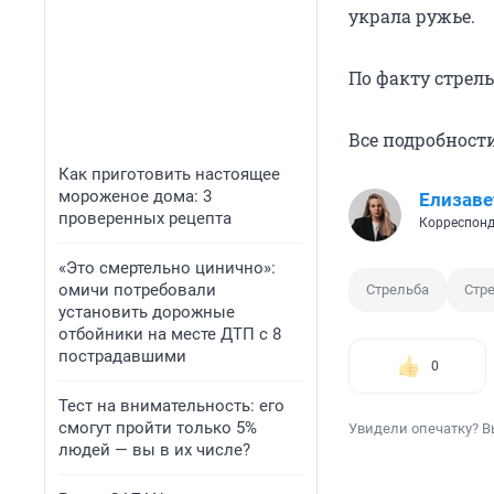
украла ружье.
По факту стрель
Все подробнос
Как приготовить настоящее
мороженое дома: 3
Елизаве
проверенных рецепта
Корреспонд
«Это смертельно цинично»:
омичи потребовали
Стрельба
Стр
установить дорожные
отбойники на месте ДТП с 8
пострадавшими
0
Тест на внимательность: его
смогут пройти только 5%
Увидели опечатку? В
людей — вы в их числе?