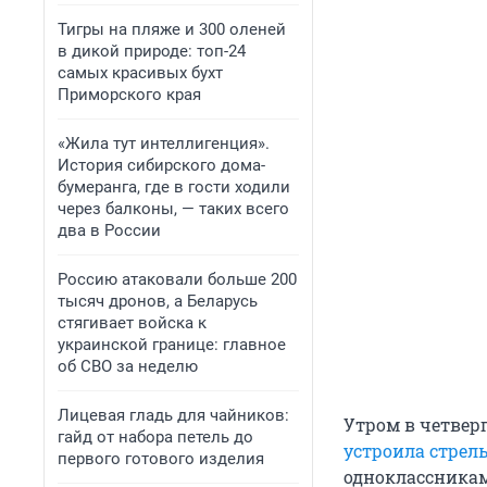
Тигры на пляже и 300 оленей
в дикой природе: топ-24
самых красивых бухт
Приморского края
«Жила тут интеллигенция».
История сибирского дома-
бумеранга, где в гости ходили
через балконы, — таких всего
два в России
Россию атаковали больше 200
тысяч дронов, а Беларусь
стягивает войска к
украинской границе: главное
об СВО за неделю
Лицевая гладь для чайников:
Утром в четверг
гайд от набора петель до
устроила стрел
первого готового изделия
одноклассникам