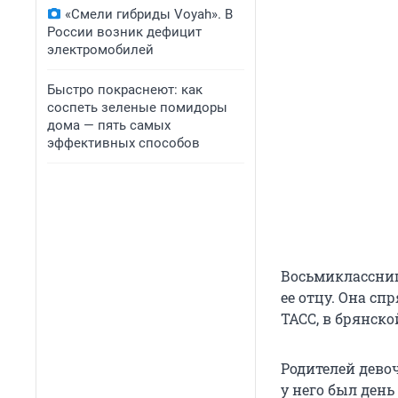
«Смели гибриды Voyah». В
России возник дефицит
электромобилей
Быстро покраснеют: как
соспеть зеленые помидоры
дома — пять самых
эффективных способов
Восьмиклассниц
ее отцу. Она сп
ТАСС, в брянск
Родителей дево
у него был день