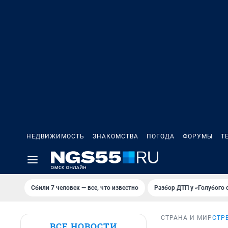
НЕДВИЖИМОСТЬ
ЗНАКОМСТВА
ПОГОДА
ФОРУМЫ
Т
Сбили 7 человек — все, что известно
Разбор ДТП у «Голубого 
СТРАНА И МИР
СТР
ВСЕ НОВОСТИ