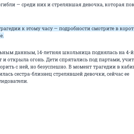
огибли — среди них и стрелявшая девочка, которая по
трагедии к этому часу — подробности смотрите в коро
е.
ьным данным, 14-летняя школьница поднялась на 4-й
 и открыла огонь. Дети спрятались под партами, учи
рить с ней, но безуспешно. В момент трагедии в каби
илась сестра-близнец стрелявшей девочки, сейчас ее
едователи.