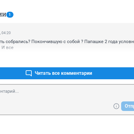
ИИ
1
, 04:20
ть собрались? Покончившую с собой ? Папашке 2 года условно
 И все
Читать все комментарии
Отп