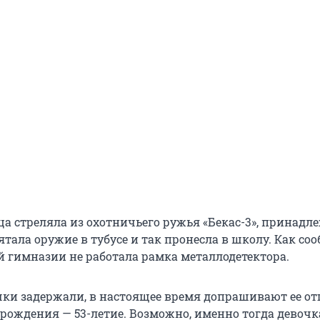
а стреляла из охотничьего ружья «Бекас-3», принадл
рятала оружие в тубусе и так пронесла в школу. Как со
ой гимназии не работала рамка металлодетектора.
чки задержали, в настоящее время допрашивают ее от
 рождения — 53-летие. Возможно, именно тогда девочк