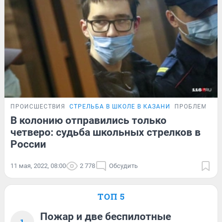
ПРОИСШЕСТВИЯ
СТРЕЛЬБА В ШКОЛЕ В КАЗАНИ
ПРОБЛЕМА
В колонию отправились только
четверо: судьба школьных стрелков в
России
11 мая, 2022, 08:00
2 778
Обсудить
ТОП 5
Пожар и две беспилотные