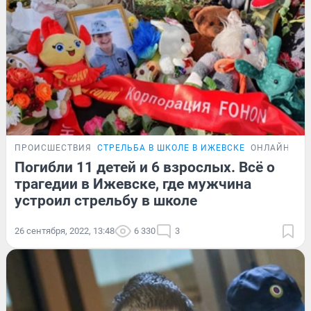
ПРОИСШЕСТВИЯ
СТРЕЛЬБА В ШКОЛЕ В ИЖЕВСКЕ
ОНЛАЙН-ТР
Погибли 11 детей и 6 взрослых. Всё о
трагедии в Ижевске, где мужчина
устроил стрельбу в школе
26 сентября, 2022, 13:48
6 330
3