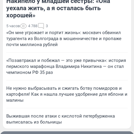
Накипело у младшей сестры: «Она
уехала жить, а я осталась быть
хорошей»
5 часов
4 788
3
«Он мне угрожает и портит жизнь»: москвич обвинил
турагента из Волгограда в мошенничестве и пропаже
почти миллиона рублей
«Позавтракал и побежал — это уже привычка»: история
пермского марафонца Владимира Никитина — он стал
чемпионом РФ 35 раз
Не нужно выбрасывать и сжигать ботву помидоров и
картофеля! Как я нашла лучшее удобрение для яблони и
малины
Выжившая после атаки с кислотой петербурженка
выписалась из больницы