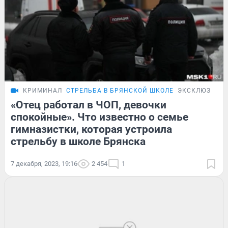
КРИМИНАЛ
СТРЕЛЬБА В БРЯНСКОЙ ШКОЛЕ
ЭКСКЛЮЗИВ
«Отец работал в ЧОП, девочки
спокойные». Что известно о семье
гимназистки, которая устроила
стрельбу в школе Брянска
7 декабря, 2023, 19:16
2 454
1