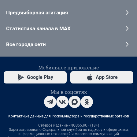
Предвыборная агитация
Статистика канала в MAX
Все города сети
Мобильное приложение
Google Play
App Store
Мы в соцсетях
Контактные данные для Роскомнадзора и государственных органов
Сетевое издание «NGS55.RU» (18+)
Зарегистрировано Федеральной службой по надзору в сфере связи,
информационных технологий и массовых коммуникаций