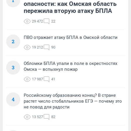
1
опасности: как Омская область
пережила вторую атаку БПЛА
29 472
22
ПВО отражает атаку БПЛА в Омской области
2
19 212
90
Обломки БПЛА упали в поле в окрестностях
3
Омска — вспыхнул пожар
17 987
41
Российскому образованию конец? В стране
4
растет число стобалльников ЕГЭ — почему это
не повод для радости
13 527
82