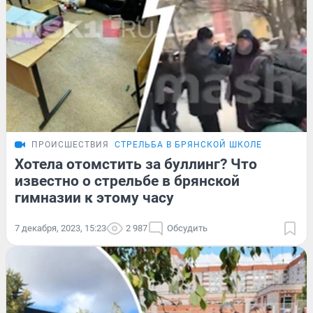
ПРОИСШЕСТВИЯ
СТРЕЛЬБА В БРЯНСКОЙ ШКОЛЕ
Хотела отомстить за буллинг? Что
известно о стрельбе в брянской
гимназии к этому часу
7 декабря, 2023, 15:23
2 987
Обсудить