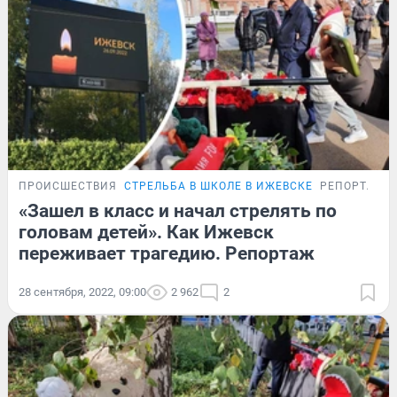
ПРОИСШЕСТВИЯ
СТРЕЛЬБА В ШКОЛЕ В ИЖЕВСКЕ
РЕПОРТАЖ
«Зашел в класс и начал стрелять по
головам детей». Как Ижевск
переживает трагедию. Репортаж
28 сентября, 2022, 09:00
2 962
2