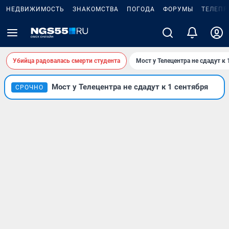
НЕДВИЖИМОСТЬ
ЗНАКОМСТВА
ПОГОДА
ФОРУМЫ
ТЕЛЕПР
Убийца радовалась смерти студента
Мост у Телецентра не сдадут к 
Мост у Телецентра не сдадут к 1 сентября
СРОЧНО