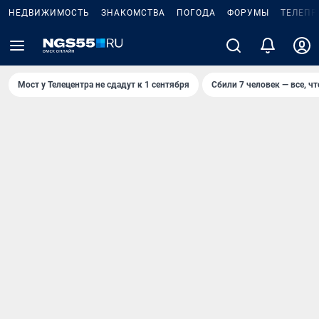
НЕДВИЖИМОСТЬ
ЗНАКОМСТВА
ПОГОДА
ФОРУМЫ
ТЕЛЕПР
Мост у Телецентра не сдадут к 1 сентября
Сбили 7 человек — все, чт