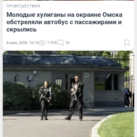
ПРОИСШЕСТВИЯ
Молодые хулиганы на окраине Омска
обстреляли автобус с пассажирами и
скрылись
8 мая, 2026, 16:19
1 574
10