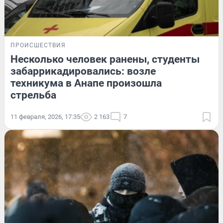
ПРОИСШЕСТВИЯ
Несколько человек ранены, студенты
забаррикадировались: возле
техникума в Анапе произошла
стрельба
11 февраля, 2026, 17:35
2 163
7