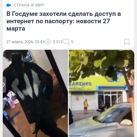
СТРАНА И МИР
В Госдуме захотели сделать доступ в
интернет по паспорту: новости 27
марта
27 марта, 2026, 23:43
2 313
5