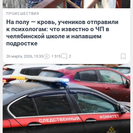
ПРОИСШЕСТВИЯ
На полу — кровь, учеников отправили
к психологам: что известно о ЧП в
челябинской школе и напавшем
подростке
26 марта, 2026, 15:33
1 515
2