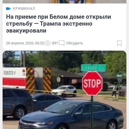
КРИМИНАЛ
На приеме при Белом доме открыли
стрельбу — Трампа экстренно
эвакуировали
26 апреля, 2026, 06:52
891
Обсудить