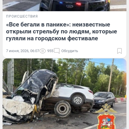
ПРОИСШЕСТВИЯ
«Все бегали в панике»: неизвестные
открыли стрельбу по людям, которые
гуляли на городском фестивале
7 июня, 2026, 06:07
955
Обсудить