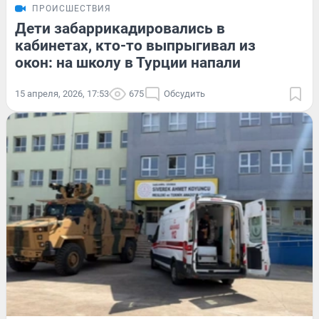
ПРОИСШЕСТВИЯ
Дети забаррикадировались в
кабинетах, кто-то выпрыгивал из
окон: на школу в Турции напали
15 апреля, 2026, 17:53
675
Обсудить