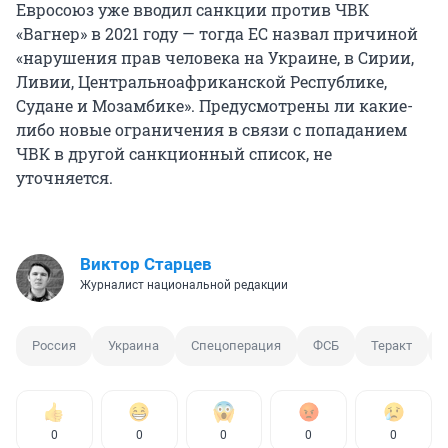
Евросоюз уже вводил санкции против ЧВК
«Вагнер» в 2021 году — тогда ЕС назвал причиной
«нарушения прав человека на Украине, в Сирии,
Ливии, Центральноафриканской Республике,
Судане и Мозамбике». Предусмотрены ли какие-
либо новые ограничения в связи с попаданием
ЧВК в другой санкционный список, не
уточняется.
Виктор Старцев
Журналист национальной редакции
Россия
Украина
Спецоперация
ФСБ
Теракт
0
0
0
0
0