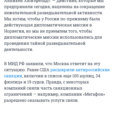
Анникен Хюитфельдт. — Действия, которые мы
предприняли сегодня, нацелены на сокращение
нежелательной разведывательной активности.
Мы хотим, чтобы у России по-прежнему была
действующая дипломатическая миссия в
Норвегии, но мы не приемлем того, чтобы
дипломатические миссии использовались для
проведения тайной разведывательной
деятельности.
В МИД РФ заявили, что Москва ответит на эту
ситуацию. Ранее США
расширили антироссийские
санкции
, включив в список еще 100 юрлиц, 34
физлица и 19 судов. Правда, с некоторых
компаний сняли часть санкционных
ограничений — например, компании «Мегафон»
разрешено оказывать услуги связи.