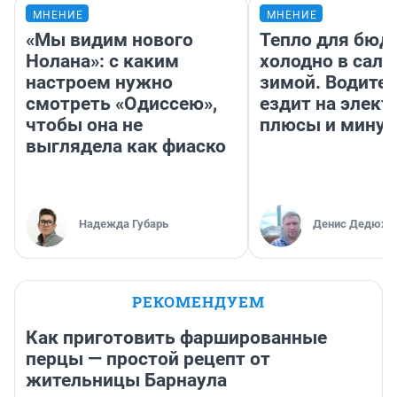
МНЕНИЕ
МНЕНИЕ
«Мы видим нового
Тепло для бюд
Нолана»: с каким
холодно в сало
настроем нужно
зимой. Водител
смотреть «Одиссею»,
ездит на элект
чтобы она не
плюсы и мину
выглядела как фиаско
Надежда Губарь
Денис Дедюхи
РЕКОМЕНДУЕМ
Как приготовить фаршированные
перцы — простой рецепт от
жительницы Барнаула