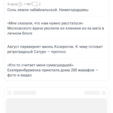
4 часа
1 967
2
Соль земли забайкальской. Нижегородцевы
«Мне сказали, что нам нужно расстаться».
Московского врача уволили из клиники из-за мата в
личном блоге
Август перевернет жизнь Козерогов. К чему готовит
ретроградный Сатурн — прогноз
«Кто-то считает меня сумасшедшей».
Екатеринбурженка приютила дома 200 жирафов —
фото и видео