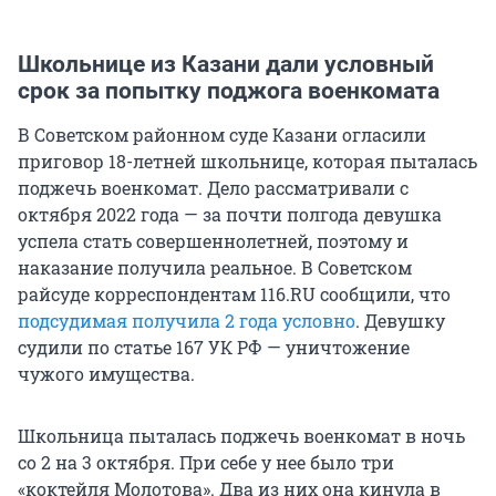
Школьнице из Казани дали условный
срок за попытку поджога военкомата
В Советском районном суде Казани огласили
приговор 18-летней школьнице, которая пыталась
поджечь военкомат. Дело рассматривали с
октября 2022 года — за почти полгода девушка
успела стать совершеннолетней, поэтому и
наказание получила реальное. В Советском
райсуде корреспондентам 116.RU сообщили, что
подсудимая получила 2 года условно
. Девушку
судили по статье 167 УК РФ — уничтожение
чужого имущества.
Школьница пыталась поджечь военкомат в ночь
со 2 на 3 октября. При себе у нее было три
«коктейля Молотова». Два из них она кинула в