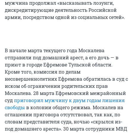
мужчина продолжал «высказывать лозунги,
дискредитирующие деятельность Российской
армии, посредством одной из социальных сетей».
В начале марта текущего года Москалева
отправили под домашний арест, а его дочь — в
приют в городе Ефремове Тульской области.
Кроме того, комиссия по делам
несовершеннолетних Ефремова обратилась в суд с
иском об ограничении родительских прав
Москалева. 28 марта Ефремовский межрайонный
суд
приговорил мужчину к двум годам лишения
свободы
в колонии общего режима. Москалев на
оглашении приговора отсутствовал, так как, по
словам представителя суда, ночью «скрылся из-
под домашнего ареста». 30 марта сотрудники МВД