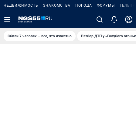
НЕДВИЖИМОСТЬ
ЗНАКОМСТВА
ПОГОДА
ФОРУМЫ
ТЕЛЕПР
Сбили 7 человек — все, что известно
Разбор ДТП у «Голубого огоньк