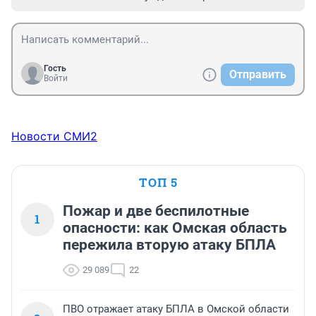
Гость
Отправить
Войти
Новости СМИ2
ТОП 5
Пожар и две беспилотные
1
опасности: как Омская область
пережила вторую атаку БПЛА
29 089
22
ПВО отражает атаку БПЛА в Омской области