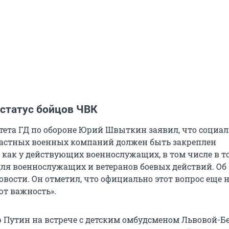
статус бойцов ЧВК
ета ГД по обороне Юрий Швыткин заявил, что социа
частных военных компаний должен быть закреплен
 как у действующих военнослужащих, в том числе в то
 для военнослужащих и ветеранов боевых действий. Об
вости. Он отметил, что официально этот вопрос еще н
ют важность».
 Путин на встрече с детским омбудсменом Львовой-Б