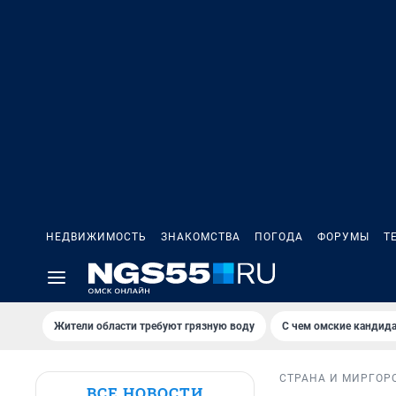
НЕДВИЖИМОСТЬ
ЗНАКОМСТВА
ПОГОДА
ФОРУМЫ
Т
Жители области требуют грязную воду
С чем омские кандида
СТРАНА И МИР
ГОР
ВСЕ НОВОСТИ