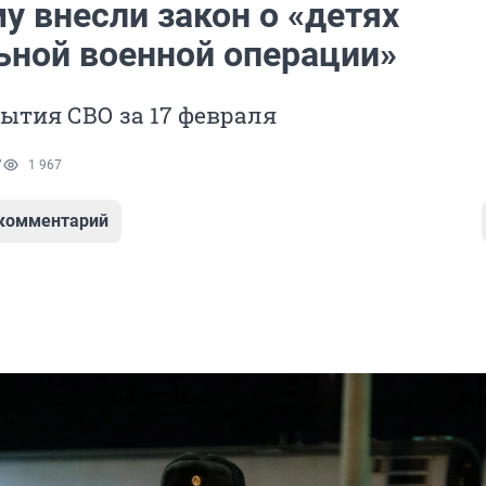
у внесли закон о «детях
ьной военной операции»
ытия СВО за 17 февраля
7
1 967
 комментарий