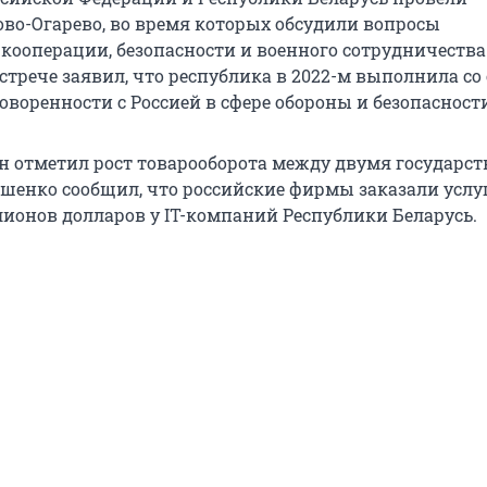
ово-Огарево, во время которых обсудили вопросы
кооперации, безопасности и военного сотрудничества
стрече заявил, что республика в 2022-м выполнила со
оворенности с Россией в сфере обороны и безопасност
 отметил рост товарооборота между двумя государст
шенко сообщил, что российские фирмы заказали услуг
лионов долларов у IT-компаний Республики Беларусь.