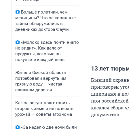
Больше политики, чем
медицины? Что за ковидные
тайны обнаружились в
дневниках доктора Фаучи
«Молоко здесь почти никто
не видит». Как делают
продукты, которые вы
покупаете каждый день
13 лет тюрь
Жители Омской области
потребовали вернуть им
Бывший охранни
грязную воду — чистая
приговорен уго
слишком дорогая
шпионаже в пол
при российской
Как за август подготовить
касался сбора 
огород к зиме и не потерять
документов.
урожай — советы агронома
«За неделю две ночи были