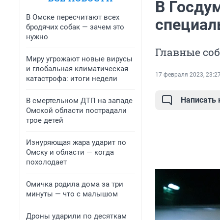
В Госдум
В Омске пересчитают всех
специал
бродячих собак — зачем это
нужно
Главные соб
Миру угрожают новые вирусы
и глобальная климатическая
17 февраля 2023, 23:2
катастрофа: итоги недели
Написать
В смертельном ДТП на западе
Омской области пострадали
трое детей
Изнуряющая жара ударит по
Омску и области — когда
похолодает
Омичка родила дома за три
минуты — что с малышом
Дроны ударили по десяткам