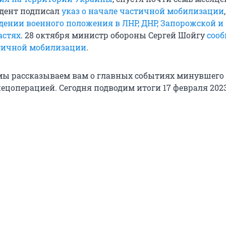
идент подписал
указ о начале частичной мобилизации
едении военного положения в ЛНР, ДНР, Запорожской и
астях
. 28 октября министр обороны Сергей Шойгу
сооб
тичной мобилизации
.
ы рассказываем вам о главных событиях минувшего 
ецоперацией. Сегодня подводим итоги 17 февраля 2023