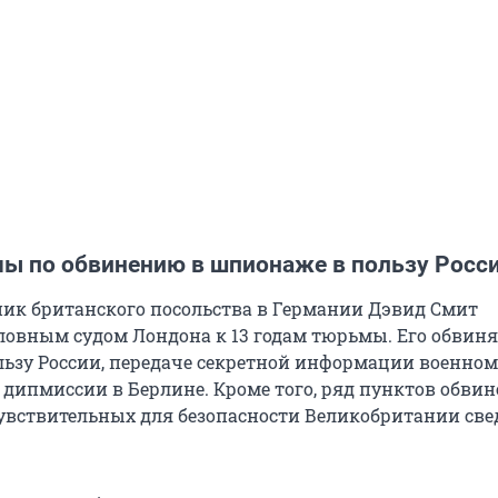
мы по обвинению в шпионаже в пользу Росс
к британского посольства в Германии Дэвид Смит
ловным судом Лондона к 13 годам тюрьмы. Его обвиня
ьзу России, передаче секретной информации военном
 дипмиссии в Берлине. Кроме того, ряд пунктов обви
чувствительных для безопасности Великобритании све