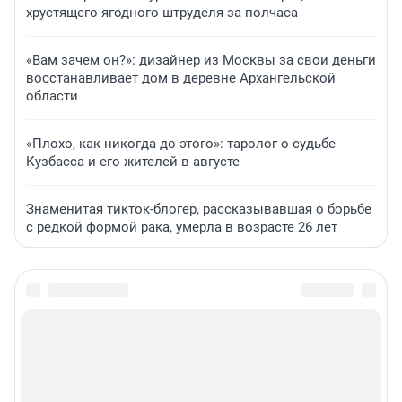
хрустящего ягодного штруделя за полчаса
«Вам зачем он?»: дизайнер из Москвы за свои деньги
восстанавливает дом в деревне Архангельской
области
«Плохо, как никогда до этого»: таролог о судьбе
Кузбасса и его жителей в августе
Знаменитая тикток-блогер, рассказывавшая о борьбе
с редкой формой рака, умерла в возрасте 26 лет