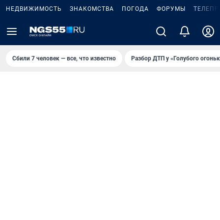
НЕДВИЖИМОСТЬ
ЗНАКОМСТВА
ПОГОДА
ФОРУМЫ
ТЕЛЕПР
Сбили 7 человек — все, что известно
Разбор ДТП у «Голубого огоньк