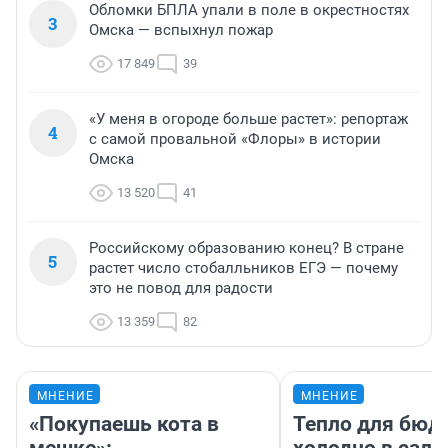
Обломки БПЛА упали в поле в окрестностях
3
Омска — вспыхнул пожар
17 849
39
«У меня в огороде больше растет»: репортаж
4
с самой провальной «Флоры» в истории
Омска
13 520
41
Российскому образованию конец? В стране
5
растет число стобалльников ЕГЭ — почему
это не повод для радости
13 359
82
МНЕНИЕ
МНЕНИЕ
«Покупаешь кота в
Тепло для бюд