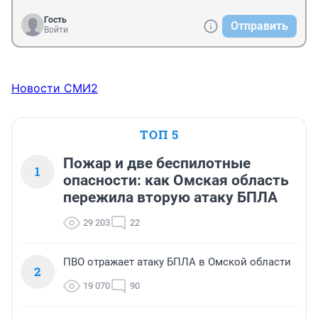
Гость
Отправить
Войти
Новости СМИ2
ТОП 5
Пожар и две беспилотные
1
опасности: как Омская область
пережила вторую атаку БПЛА
29 203
22
ПВО отражает атаку БПЛА в Омской области
2
19 070
90