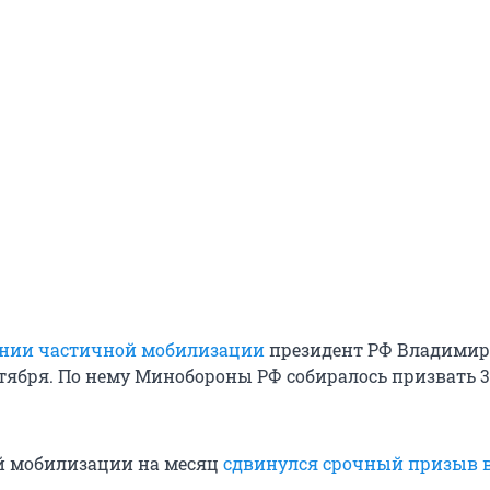
ении частичной мобилизации
президент РФ Владимир
нтября. По нему Минобороны РФ собиралось призвать 
й мобилизации на месяц
сдвинулся срочный призыв 