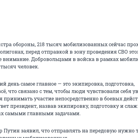
стра обороны, 218 тысяч мобилизованных сейчас про
полигонах, перед отправкой в зону проведения СВО эт
ое внимание. Добровольцами в войска в рамках мобил
 тысяч человек.
й день самое главное — это экипировка, подготовка,
сё, что связано с тем, чтобы люди чувствовали себя у
ся принимать участие непосредственно в боевых дейст
твет президент, назвав экипировку, подготовку и сла
х самыми главными задачами.
 Путин заявил, что отправлять на передовую нужно 
овленных мобилизованных.