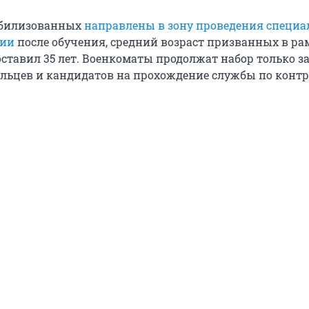
обилизованных
направлены в зону проведения специа
ции
после обучения, средний возраст призванных в ра
ставил 35 лет. Военкоматы продолжат набор только за
льцев и кандидатов на прохождение службы по контр