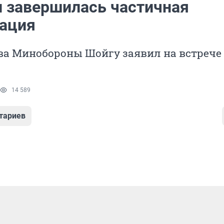
и завершилась частичная
ация
ва Минобороны Шойгу заявил на встрече 
14 589
тариев