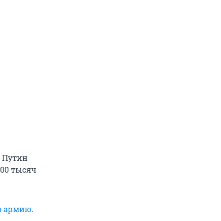
 Путин
300 тысяч
в армию
.