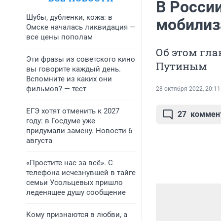
В Росси
Шубы, дубленки, кожа: в
мобилиз
Омске началась ликвидация —
все цены пополам
Об этом гла
Эти фразы из советского кино
Путиным
вы говорите каждый день.
Вспомните из каких они
фильмов? — тест
28 октября 2022, 20:11
ЕГЭ хотят отменить к 2027
27
коммен
году: в Госдуме уже
придумали замену. Новости 6
августа
«Простите нас за всё». С
телефона исчезнувшей в тайге
семьи Усольцевых пришло
леденящее душу сообщение
Кому признаются в любви, а