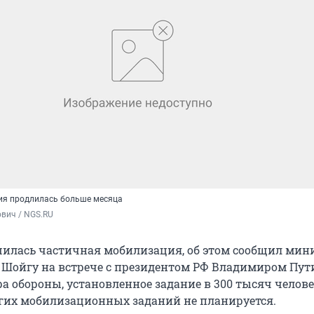
ия продлилась больше месяца
вич / NGS.RU
шилась частичная мобилизация, об этом сообщил мин
 Шойгу на встрече с президентом РФ Владимиром Пут
а обороны, установленное задание в 300 тысяч челов
гих мобилизационных заданий не планируется.