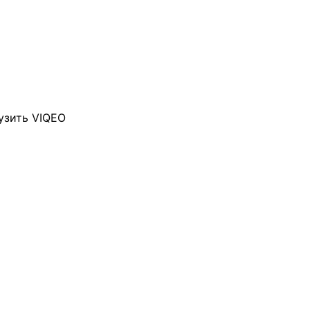
узить VIQEO