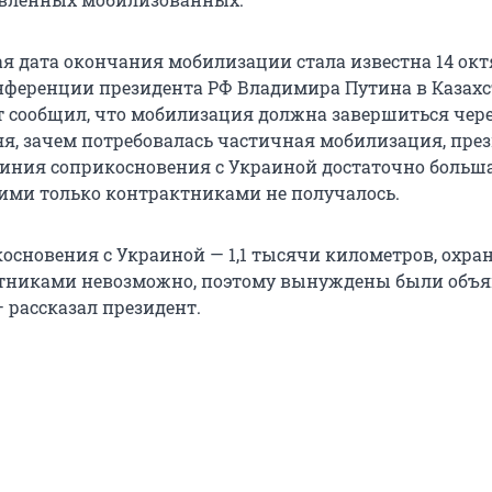
я дата окончания мобилизации стала известна 14 октя
нференции президента РФ Владимира Путина в Казахс
т сообщил, что мобилизация должна завершиться чере
яя, зачем потребовалась частичная мобилизация, пре
 линия соприкосновения с Украиной достаточно больш
ними только контрактниками не получалось.
основения с Украиной — 1,1 тысячи километров, охран
ктниками невозможно, поэтому вынуждены были объя
 рассказал президент.