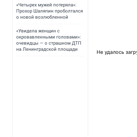
«Четырех мужей потеряла»:
Прохор Шаляпин проболтался
о новой возлюбленной
«Увидела женщин с
окровавленными головами»:
очевидцы — о страшном ДТП
на Ленинградской площади
Не удалось загр