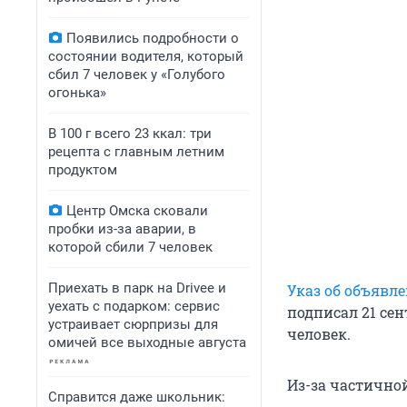
Появились подробности о
состоянии водителя, который
сбил 7 человек у «Голубого
огонька»
В 100 г всего 23 ккал: три
рецепта с главным летним
продуктом
Центр Омска сковали
пробки из-за аварии, в
которой сбили 7 человек
Приехать в парк на Drivee и
Указ об объявл
уехать с подарком: сервис
подписал 21 се
устраивает сюрпризы для
человек.
омичей все выходные августа
Из-за частично
Справится даже школьник: