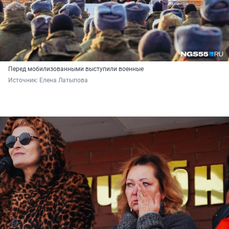
Перед мобилизованными выступили военные
Источник: 
Елена Латыпова