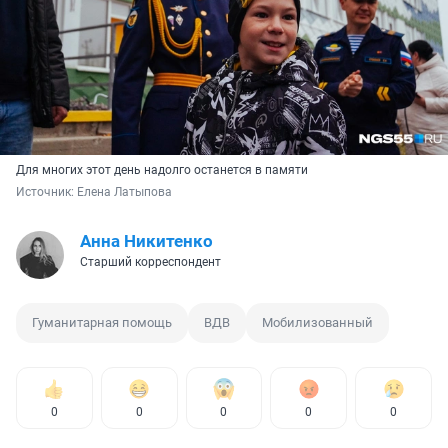
Для многих этот день надолго останется в памяти
Источник: 
Елена Латыпова
Анна Никитенко
Старший корреспондент
Гуманитарная помощь
ВДВ
Мобилизованный
0
0
0
0
0