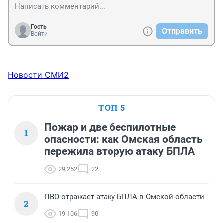
Гость
Отправить
Войти
Новости СМИ2
ТОП 5
Пожар и две беспилотные
1
опасности: как Омская область
пережила вторую атаку БПЛА
29 252
22
ПВО отражает атаку БПЛА в Омской области
2
19 106
90