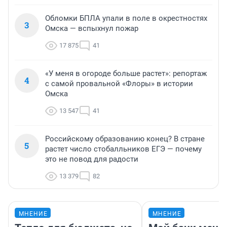
Обломки БПЛА упали в поле в окрестностях
3
Омска — вспыхнул пожар
17 875
41
«У меня в огороде больше растет»: репортаж
4
с самой провальной «Флоры» в истории
Омска
13 547
41
Российскому образованию конец? В стране
5
растет число стобалльников ЕГЭ — почему
это не повод для радости
13 379
82
МНЕНИЕ
МНЕНИЕ