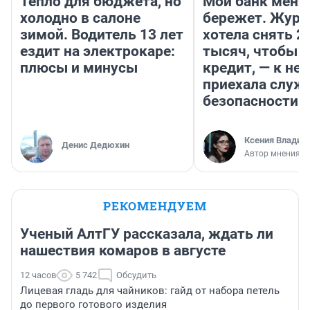
Тепло для бюджета, но
Мой банк меня
холодно в салоне
бережет. Журн
зимой. Водитель 13 лет
хотела снять 2
ездит на электрокаре:
тысяч, чтобы п
плюсы и минусы
кредит, — к не
приехала служ
безопасности
Ксения Владим
Денис Дедюхин
Автор мнения
РЕКОМЕНДУЕМ
Ученый АлтГУ рассказала, ждать ли
нашествия комаров в августе
12 часов
5 742
Обсудить
Лицевая гладь для чайников: гайд от набора петель
до первого готового изделия