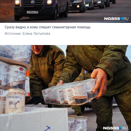
Сразу видно, к кому спешит гуманитарная помощь
Источник: 
Елена Латыпова