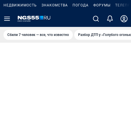
НЕДВИЖИМОСТЬ
ЗНАКОМСТВА
ПОГОДА
ФОРУМЫ
ТЕЛЕПР
Сбили 7 человек — все, что известно
Разбор ДТП у «Голубого огоньк