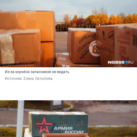
Из-за коробок запасников не видать
Источник: 
Елена Латыпова