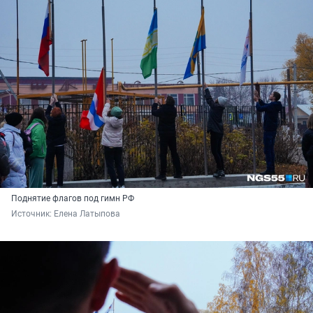
Поднятие флагов под гимн РФ
Источник: 
Елена Латыпова