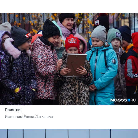
Приятно!
Источник: 
Елена Латыпова