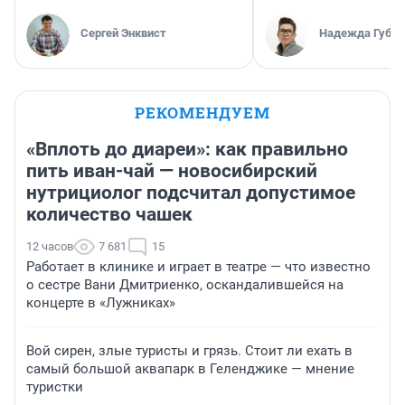
Сергей Энквист
Надежда Губар
РЕКОМЕНДУЕМ
«Вплоть до диареи»: как правильно
пить иван-чай — новосибирский
нутрициолог подсчитал допустимое
количество чашек
12 часов
7 681
15
Работает в клинике и играет в театре — что известно
о сестре Вани Дмитриенко, оскандалившейся на
концерте в «Лужниках»
Вой сирен, злые туристы и грязь. Стоит ли ехать в
самый большой аквапарк в Геленджике — мнение
туристки