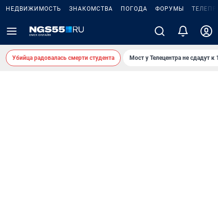
НЕДВИЖИМОСТЬ
ЗНАКОМСТВА
ПОГОДА
ФОРУМЫ
ТЕЛЕПР
Убийца радовалась смерти студента
Мост у Телецентра не сдадут к 