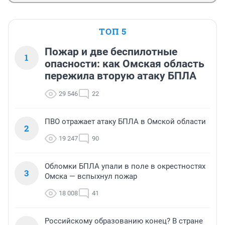
ТОП 5
Пожар и две беспилотные
1
опасности: как Омская область
пережила вторую атаку БПЛА
29 546
22
ПВО отражает атаку БПЛА в Омской области
2
19 247
90
Обломки БПЛА упали в поле в окрестностях
3
Омска — вспыхнул пожар
18 008
41
Российскому образованию конец? В стране