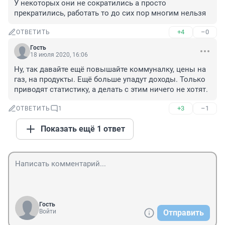
У некоторых они не сократились а просто 
прекратились, работать то до сих пор многим нельзя
+4
–0
ОТВЕТИТЬ
Гость
18 июля 2020, 16:06
Ну, так давайте ещё повышайте коммуналку, цены на 
газ, на продукты. Ещё больше упадут доходы. Только 
приводят статистику, а делать с этим ничего не хотят.
+3
–1
ОТВЕТИТЬ
1
Показать ещё 1 ответ
Гость
Войти
Отправить