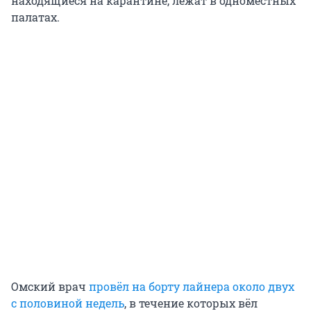
находящиеся на карантине, лежат в одноместных
палатах.
Омский врач
провёл на борту лайнера около двух
с половиной недель
, в течение которых вёл