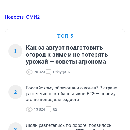
Новости СМИ2
ТОП 5
Как за август подготовить
1
огород к зиме и не потерять
урожай — советы агронома
20 023
Обсудить
Российскому образованию конец? В стране
2
растет число стобалльников ЕГЭ — почему
это не повод для радости
13 824
82
Люди разлетелись по дороге: появилось
3