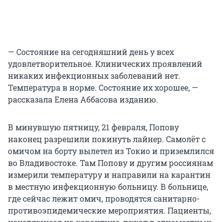
— Состояние на сегодняшний день у всех
удовлетворительное. Клинических проявлений
никаких инфекционных заболеваний нет.
Температура в норме. Состояние их хорошее, —
рассказала Елена Аббасова изданию.
В минувшую пятницу, 21 февраля, Попову
наконец разрешили покинуть лайнер. Самолёт с
омичом на борту вылетел из Токио и приземлился
во Владивостоке. Там Попову и другим россиянам
измерили температуру и направили на карантин
в местную инфекционную больницу. В больнице,
где сейчас лежит омич, проводятся санитарно-
противоэпидемические мероприятия. Пациенты,