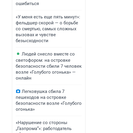
ошибиться
«У меня есть еще пять минут»:
фельдшер скорой — о борьбе
со смертью, самых сложных
вызовах и чувстве
безысходности
Людей снесло вместе со
светофором: на островке
безопасности сбили 7 человек
возле «Голубого огонька» —
онлайн
Легковушка сбила 7
пешеходов на островке
безопасности возле «Голубого
огонька»
«Нарушение со стороны
„Газпрома“»: работодатель