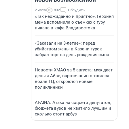
2 часа
832
Обсудить
«Так неожиданно и приятно». Героиня
мема вспомнила о съемках с гуру
пикапа в кафе Владивостока
«Заказали на 3-летие»: перед
убийством жены в Казани турок
забрал торт на день рождения сына
Новости ХМАО за 5 августа: муж дает
деньги Айзе, вартовчанин оголился
возле ТЦ, откроются новые
поликлиники
AI-AINA: Атака на соцсети депутатов,
бюджета вузов не хватило лучшим и
сколько стоит арбуз