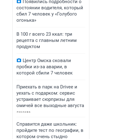
Появились подробности о
состоянии водителя, который
сбил 7 человек у «Голубого
огонька»
В 100 г всего 23 ккал: три
рецепта с главным летним
продуктом
Центр Омска сковали
пробки из-за аварии, в
которой сбили 7 человек
Приехать в парк на Drivee и
уехать с подарком: сервис
устраивает сюрпризы для
омичей все выходные августа
Справится даже школьник:
пройдите тест по географии, в
котором очень стыдно