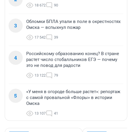
18 672
90
Обломки БПЛА упали в поле в окрестностях
3
Омска — вспыхнул пожар
17 542
39
Российскому образованию конец? В стране
4
растет число стобалльников ЕГЭ — почему
это не повод для радости
13 122
79
«У меня в огороде больше растет»: репортаж
5
с самой провальной «Флоры» в истории
Омска
13 107
41