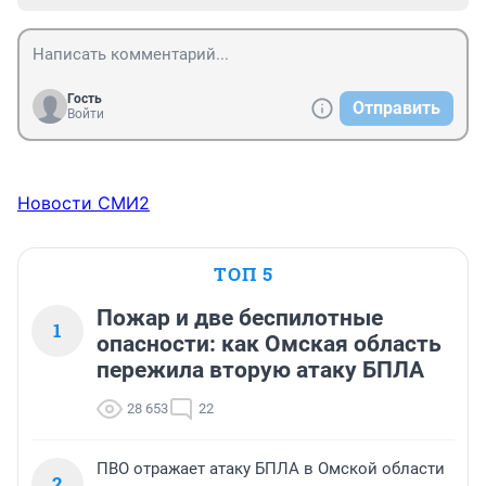
Гость
Отправить
Войти
Новости СМИ2
ТОП 5
Пожар и две беспилотные
1
опасности: как Омская область
пережила вторую атаку БПЛА
28 653
22
ПВО отражает атаку БПЛА в Омской области
2