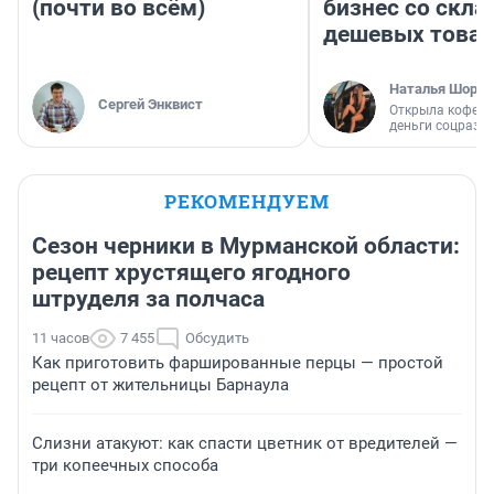
(почти во всём)
бизнес со скл
дешевых това
Наталья Шорох
Сергей Энквист
Открыла кофейн
деньги соцразв
РЕКОМЕНДУЕМ
Сезон черники в Мурманской области:
рецепт хрустящего ягодного
штруделя за полчаса
11 часов
7 455
Обсудить
Как приготовить фаршированные перцы — простой
рецепт от жительницы Барнаула
Слизни атакуют: как спасти цветник от вредителей —
три копеечных способа