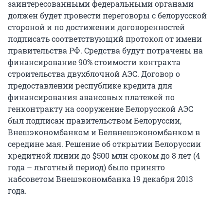
заинтересованными федеральными органами
должен будет провести переговоры с белорусской
стороной и по достижении договоренностей
подписать соответствующий протокол от имени
правительства РФ. Средства будут потрачены на
финансирование 90% стоимости контракта
строительства двухблочной АЭС. Договор о
предоставлении республике кредита для
финансирования авансовых платежей по
генконтракту на сооружение Белорусской АЭС
был подписан правительством Белоруссии,
Внешэкономбанком и Белвнешэкономбанком в
середине мая. Решение об открытии Белоруссии
кредитной линии до $500 млн сроком до 8 лет (4
года – льготный период) было принято
набсоветом Внешэкономбанка 19 декабря 2013
года.