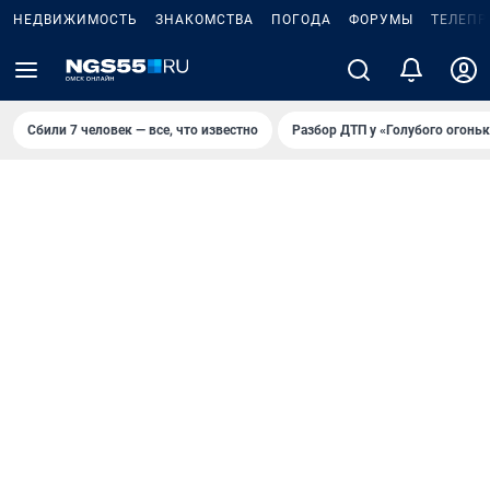
НЕДВИЖИМОСТЬ
ЗНАКОМСТВА
ПОГОДА
ФОРУМЫ
ТЕЛЕПР
Сбили 7 человек — все, что известно
Разбор ДТП у «Голубого огоньк