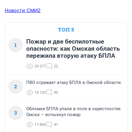
Новости СМИ2
ТОП 5
Пожар и две беспилотные
1
опасности: как Омская область
пережила вторую атаку БПЛА
29 277
22
ПВО отражает атаку БПЛА в Омской области
2
19 120
90
Обломки БПЛА упали в поле в окрестностях
3
Омска — вспыхнул пожар
17 894
41