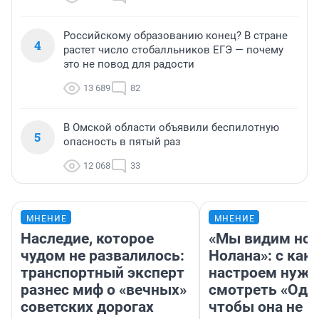
Российскому образованию конец? В стране
4
растет число стобалльников ЕГЭ — почему
это не повод для радости
13 689
82
В Омской области объявили беспилотную
5
опасность в пятый раз
12 068
33
МНЕНИЕ
МНЕНИЕ
Наследие, которое
«Мы видим нов
чудом не развалилось:
Нолана»: с как
транспортный эксперт
настроем нужн
разнес миф о «вечных»
смотреть «Оди
советских дорогах
чтобы она не