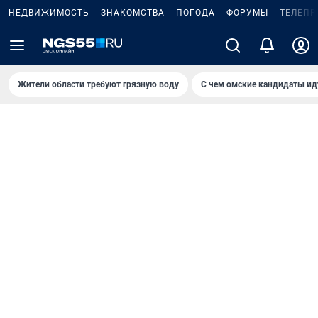
НЕДВИЖИМОСТЬ
ЗНАКОМСТВА
ПОГОДА
ФОРУМЫ
ТЕЛЕПР
Жители области требуют грязную воду
С чем омские кандидаты ид