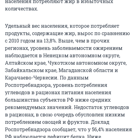
населения потребляют жир в избыточных
количествах.
Удельный вес населения, которое потребляет
продукты, содержащие жир, вырос по сравнению
с 2010 годом на 13,8%. Выше, чем в прочих
регионах, уровень заболеваемости ожирением
наблюдается в Ненецком автономном округе,
Алтайском крае, Чукотском автономном округе,
Забайкальском крае, Магаданской области и
Карачаево-Черкесии. По данным
Роспотребнадзора, уровень потребления
углеводов в рационах питания населения
большинства субъектов РФ ниже средних
рекомендуемых значений. Недостаток углеводов
в рационах, в свою очередь обусловлен низким
потреблением овощей и фруктов. Доклад
Роспотребнадзора сообщает, что у 56,4% населения
РФ наблюдается дефицит белка. Ниже