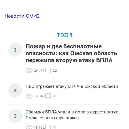
Новости СМИ2
ТОП 5
Пожар и две беспилотные
1
опасности: как Омская область
пережила вторую атаку БПЛА
29 771
22
ПВО отражает атаку БПЛА в Омской области
2
19 349
91
Обломки БПЛА упали в поле в окрестностях
3
Омска — вспыхнул пожар
18 132
41